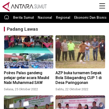
Berita Sumut
Nasional
Regional
Ekonomi Dan Bisnis
Padang Lawas
Polres Palas gandeng
AZP buka turnamen Sepak
pelajar gelar acara Maulid
Bola Sibaganding CUP 1 di
Nabi Muhammad SAW
Desa Paringgonan
Selasa, 25 Oktober 2022
Sabtu, 22 Oktober 2022