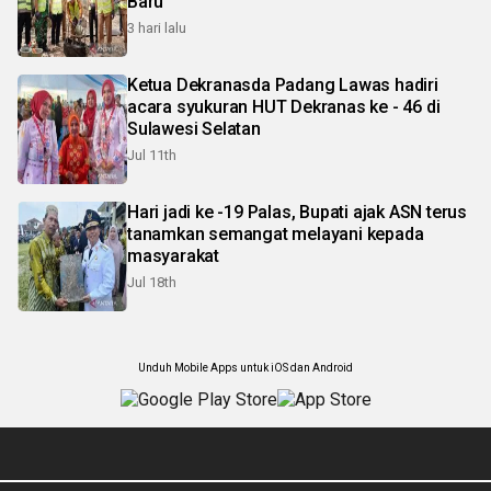
Baru
3 hari lalu
Ketua Dekranasda Padang Lawas hadiri
acara syukuran HUT Dekranas ke - 46 di
Sulawesi Selatan
Jul 11th
Hari jadi ke -19 Palas, Bupati ajak ASN terus
tanamkan semangat melayani kepada
masyarakat
Jul 18th
Unduh Mobile Apps untuk iOS dan Android