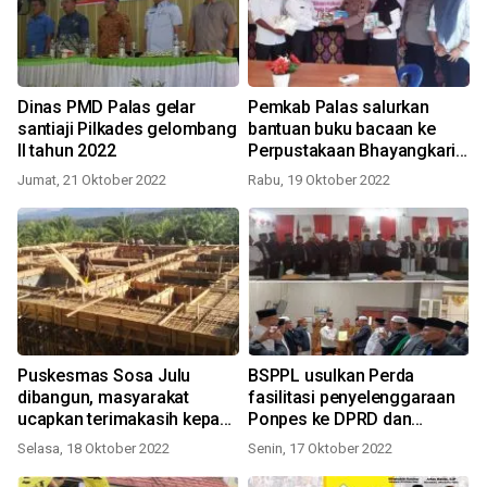
Dinas PMD Palas gelar
Pemkab Palas salurkan
santiaji Pilkades gelombang
bantuan buku bacaan ke
II tahun 2022
Perpustakaan Bhayangkari
Palas
Jumat, 21 Oktober 2022
Rabu, 19 Oktober 2022
Puskesmas Sosa Julu
BSPPL usulkan Perda
dibangun, masyarakat
fasilitasi penyelenggaraan
ucapkan terimakasih kepada
Ponpes ke DPRD dan
Pemkab Palas
Pemkab Palas
Selasa, 18 Oktober 2022
Senin, 17 Oktober 2022