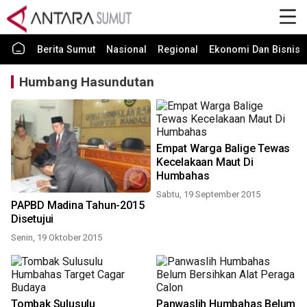
Berita Sumut
Nasional
Regional
Ekonomi Dan Bisnis
Humbang Hasundutan
Empat Warga Balige Tewas
Kecelakaan Maut Di
Humbahas
Sabtu, 19 September 2015
PAPBD Madina Tahun-2015
Disetujui
Senin, 19 Oktober 2015
Tombak Sulusulu
Panwaslih Humbahas Belum