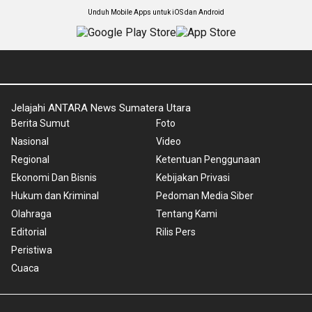
Unduh Mobile Apps untuk iOS dan Android
Jelajahi ANTARA News Sumatera Utara
Berita Sumut
Foto
Nasional
Video
Regional
Ketentuan Penggunaan
Ekonomi Dan Bisnis
Kebijakan Privasi
Hukum dan Kriminal
Pedoman Media Siber
Olahraga
Tentang Kami
Editorial
Rilis Pers
Peristiwa
Cuaca