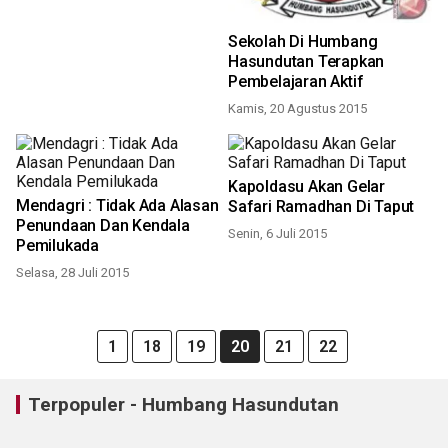
Sekolah Di Humbang
Hasundutan Terapkan
Pembelajaran Aktif
Kamis, 20 Agustus 2015
Kapoldasu Akan Gelar
Mendagri : Tidak Ada Alasan
Safari Ramadhan Di Taput
Penundaan Dan Kendala
Senin, 6 Juli 2015
Pemilukada
Selasa, 28 Juli 2015
1
18
19
20
21
22
Terpopuler - Humbang Hasundutan