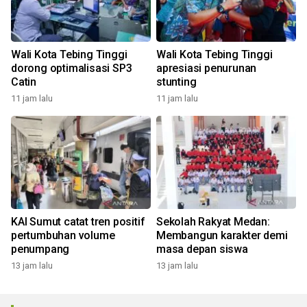
Wali Kota Tebing Tinggi
Wali Kota Tebing Tinggi
dorong optimalisasi SP3
apresiasi penurunan
Catin
stunting
11 jam lalu
11 jam lalu
KAI Sumut catat tren positif
Sekolah Rakyat Medan:
pertumbuhan volume
Membangun karakter demi
penumpang
masa depan siswa
13 jam lalu
13 jam lalu