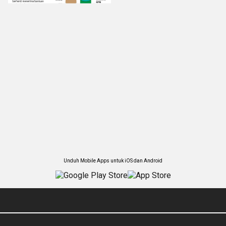
Unduh Mobile Apps untuk iOS dan Android