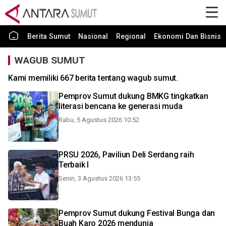
Berita Sumut
Nasional
Regional
Ekonomi Dan Bisnis
WAGUB SUMUT
Kami memiliki 667 berita tentang wagub sumut.
Pemprov Sumut dukung BMKG tingkatkan
literasi bencana ke generasi muda
Rabu, 5 Agustus 2026 10:52
PRSU 2026, Paviliun Deli Serdang raih
Terbaik I
Senin, 3 Agustus 2026 13:55
Pemprov Sumut dukung Festival Bunga dan
Buah Karo 2026 mendunia