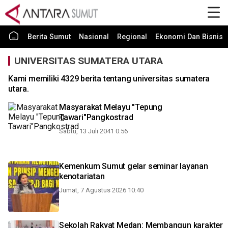
Berita Sumut
Nasional
Regional
Ekonomi Dan Bisnis
UNIVERSITAS SUMATERA UTARA
Kami memiliki 4329 berita tentang universitas sumatera
utara.
Masyarakat Melayu "Tepung
Tawari"Pangkostrad
Sabtu, 13 Juli 2041 0:56
Kemenkum Sumut gelar seminar layanan
kenotariatan
Jumat, 7 Agustus 2026 10:40
Sekolah Rakyat Medan: Membangun karakter