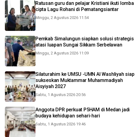
Ratusan guru dan pelajar Kristiani ikuti lomba
cipta Lagu Rohani di Pematangsiantar
Minggu, 2 Agustus 2026 11:54
Pemkab Simalungun siapkan solusi strategis
atasi luapan Sungai Sikkam Serbelawan
Minggu, 2 Agustus 2026 11:09
Silaturahim ke UMSU -UMN Al Washliyah siap
sukseskan Muktammar Muhammadiyah
Aisyiyah 2027
Sabtu, 1 Agustus 2026 20:56
Anggota DPR perkuat P5HAM di Medan jadi
budaya kehidupan sehari-hari
Sabtu, 1 Agustus 2026 19:46