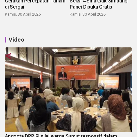
Gerakan Percepatan Tanam
Seksi 4 Sinaksak-Simpang
di Sergai
Panei Dibuka Gratis
Kamis, 30 April 2026
Kamis, 30 April 2026
Video
Anggota DPR RI nilai warga Sumut responsif dalam