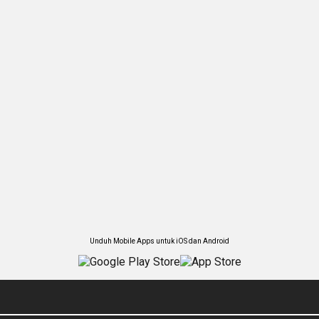
Unduh Mobile Apps untuk iOS dan Android