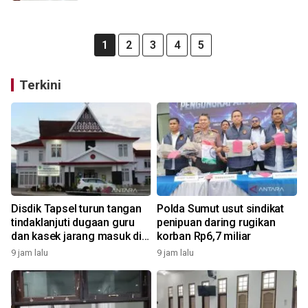
1
2
3
4
5
Terkini
Disdik Tapsel turun tangan
Polda Sumut usut sindikat
tindaklanjuti dugaan guru
penipuan daring rugikan
dan kasek jarang masuk di
korban Rp6,7 miliar
SD Tapus Nabolak
9 jam lalu
9 jam lalu