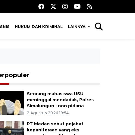
SNIS
HUKUM DAN KRIMINAL
LAINNYA
erpopuler
Seorang mahasiswa USU
meninggal mendadak, Polres
Simalungun : non pidana
2 Agustus 2026 19:54
PT Medan sebut pejabat
kepaniteraan yang eks