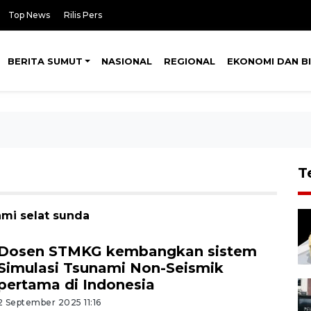
Top News
Rilis Pers
BERITA SUMUT
NASIONAL
REGIONAL
EKONOMI DAN BI
T
ami selat sunda
Dosen STMKG kembangkan sistem
Simulasi Tsunami Non-Seismik
pertama di Indonesia
2 September 2025 11:16