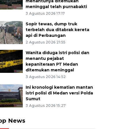
menantunya ditemukan
meninggal telah purnabakti
3 Agustus 2026 17:17
Sopir tewas, dump truk
terbelah dua ditabrak kereta
api di Perbaungan
2 Agustus 2026 21:55
Wanita diduga istri polisi dan
menantu pejabat
kepaniteraan PT Medan
ditemukan meninggal
3 Agustus 2026 14:52
Ini kronologi kematian mantan
istri polisi di Medan versi Polda
Sumut
3 Agustus 2026 15:27
op News