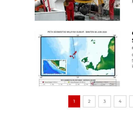
1
2
3
4