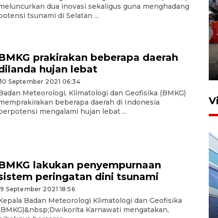
meluncurkan dua inovasi sekaligus guna menghadang
potensi tsunami di Selatan ...
Pelaporan SPT Tahunan di
Sumut
BMKG prakirakan beberapa daerah
dilanda hujan lebat
27 April 2026 15:34
30 September 2021 06:34
Badan Meteorologi, Klimatologi dan Geofisika (BMKG)
V
memprakirakan beberapa daerah di Indonesia
berpotensi mengalami hujan lebat ...
BMKG lakukan penyempurnaan
sistem peringatan dini tsunami
19 September 2021 18:56
IDAI perkuat kompetensi
Kepala Badan Meteorologi Klimatologi dan Geofisika
dokter tangani penyakit
(BMKG)&nbsp;Dwikorita Karnawati mengatakan,
jantung anak