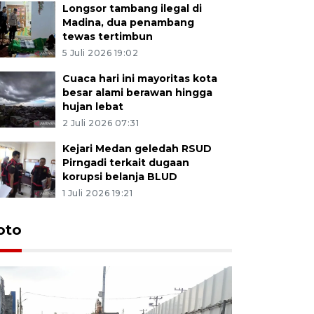
Longsor tambang ilegal di
Madina, dua penambang
tewas tertimbun
5 Juli 2026 19:02
Cuaca hari ini mayoritas kota
besar alami berawan hingga
hujan lebat
2 Juli 2026 07:31
Kejari Medan geledah RSUD
Pirngadi terkait dugaan
korupsi belanja BLUD
1 Juli 2026 19:21
oto