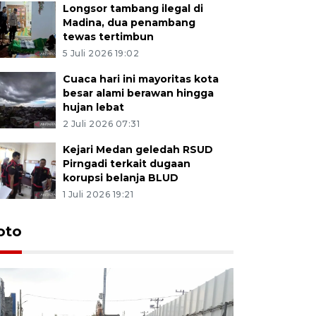
Longsor tambang ilegal di
Madina, dua penambang
tewas tertimbun
5 Juli 2026 19:02
Cuaca hari ini mayoritas kota
besar alami berawan hingga
hujan lebat
2 Juli 2026 07:31
Kejari Medan geledah RSUD
Pirngadi terkait dugaan
korupsi belanja BLUD
1 Juli 2026 19:21
oto