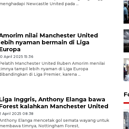
menghadapi Newcastle United pada ...
Amorim nilai Manchester United
lebih nyaman bermain di Liga
Europa
10 April 2025 15:36
Pelatih Manchester United Ruben Amorim menilai
timnya tampil lebih nyaman di Liga Europa
dibandingkan di Liga Premier, karena ...
F
Liga Inggris, Anthony Elanga bawa
Forest kalahkan Manchester United
2 April 2025 08:38
Anthony Elanga mencetak gol semata wayang untuk
membawa timnya, Nottingham Forest,