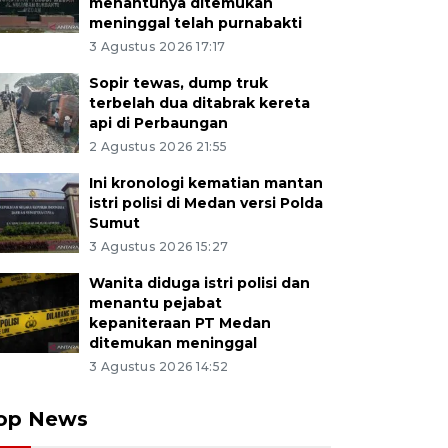
menantunya ditemukan
meninggal telah purnabakti
3 Agustus 2026 17:17
Sopir tewas, dump truk
terbelah dua ditabrak kereta
api di Perbaungan
2 Agustus 2026 21:55
Ini kronologi kematian mantan
istri polisi di Medan versi Polda
Sumut
3 Agustus 2026 15:27
Wanita diduga istri polisi dan
menantu pejabat
kepaniteraan PT Medan
ditemukan meninggal
3 Agustus 2026 14:52
op News