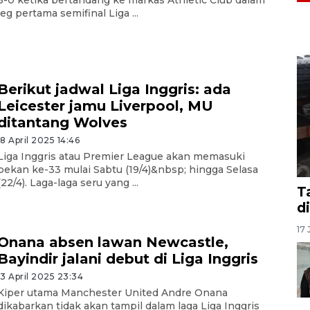
3-0 ketika bertandang ke markas Athletic Club dalam
leg pertama semifinal Liga ...
Berikut jadwal Liga Inggris: ada
Leicester jamu Liverpool, MU
ditantang Wolves
18 April 2025 14:46
Liga Inggris atau Premier League akan memasuki
pekan ke-33 mulai Sabtu (19/4)&nbsp; hingga Selasa
(22/4). Laga-laga seru yang ...
T
d
17 
Onana absen lawan Newcastle,
Bayindir jalani debut di Liga Inggris
13 April 2025 23:34
Kiper utama Manchester United Andre Onana
dikabarkan tidak akan tampil dalam laga Liga Inggris