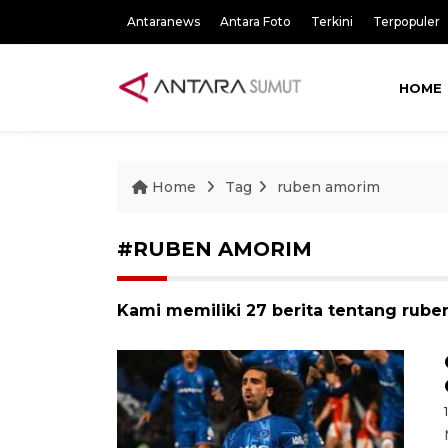
Antaranews
Antara Foto
Terkini
Terpopuler
HOME
Home
Tag
ruben amorim
#RUBEN AMORIM
Kami memiliki 27 berita tentang rub