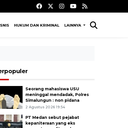
SNIS
HUKUM DAN KRIMINAL
LAINNYA
erpopuler
Seorang mahasiswa USU
meninggal mendadak, Polres
Simalungun : non pidana
2 Agustus 2026 19:54
PT Medan sebut pejabat
kepaniteraan yang eks