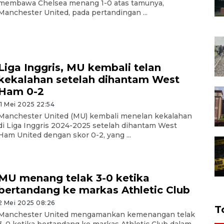
membawa Chelsea menang 1-0 atas tamunya,
Manchester United, pada pertandingan ...
Liga Inggris, MU kembali telan
kekalahan setelah dihantam West
Ham 0-2
11 Mei 2025 22:54
Manchester United (MU) kembali menelan kekalahan
di Liga Inggris 2024-2025 setelah dihantam West
Ham United dengan skor 0-2, yang ...
MU menang telak 3-0 ketika
bertandang ke markas Athletic Club
2 Mei 2025 08:26
T
Manchester United mengamankan kemenangan telak