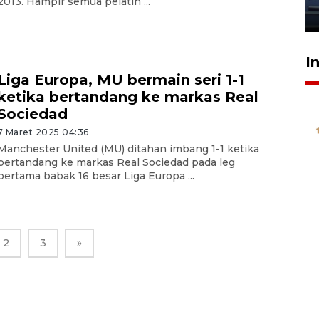
2013. Hampir semua pelatih ...
23 Juli 2026 20:04
I
Liga Europa, MU bermain seri 1-1
ketika bertandang ke markas Real
Sociedad
7 Maret 2025 04:36
Manchester United (MU) ditahan imbang 1-1 ketika
bertandang ke markas Real Sociedad pada leg
pertama babak 16 besar Liga Europa ...
2
3
»