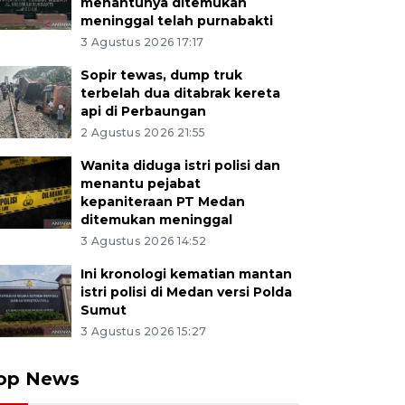
menantunya ditemukan
meninggal telah purnabakti
3 Agustus 2026 17:17
Sopir tewas, dump truk
terbelah dua ditabrak kereta
api di Perbaungan
2 Agustus 2026 21:55
Wanita diduga istri polisi dan
menantu pejabat
kepaniteraan PT Medan
ditemukan meninggal
3 Agustus 2026 14:52
Ini kronologi kematian mantan
istri polisi di Medan versi Polda
Sumut
3 Agustus 2026 15:27
op News