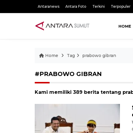
Antaranews
Antara Foto
Terkini
Terpopuler
HOME
Home
Tag
prabowo gibran
#PRABOWO GIBRAN
Kami memiliki 389 berita tentang pra