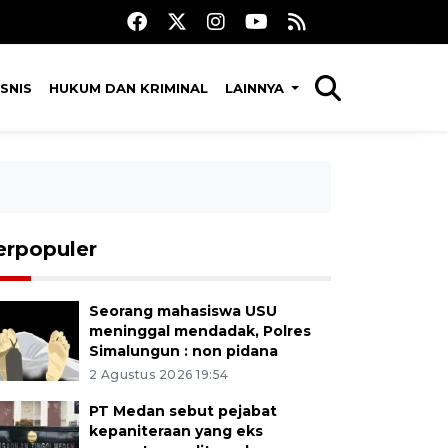
SNIS
HUKUM DAN KRIMINAL
LAINNYA
erpopuler
Seorang mahasiswa USU
meninggal mendadak, Polres
Simalungun : non pidana
2 Agustus 2026 19:54
PT Medan sebut pejabat
kepaniteraan yang eks