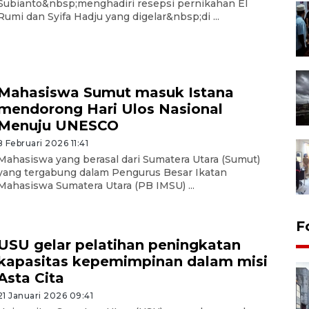
Subianto&nbsp;menghadiri resepsi pernikahan El
Rumi dan Syifa Hadju yang digelar&nbsp;di ...
Mahasiswa Sumut masuk Istana
mendorong Hari Ulos Nasional
Menuju UNESCO
8 Februari 2026 11:41
Mahasiswa yang berasal dari Sumatera Utara (Sumut)
yang tergabung dalam Pengurus Besar Ikatan
Mahasiswa Sumatera Utara (PB IMSU) ...
F
USU gelar pelatihan peningkatan
kapasitas kepemimpinan dalam misi
Asta Cita
21 Januari 2026 09:41