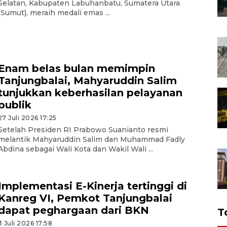
Selatan, Kabupaten Labuhanbatu, Sumatera Utara
(Sumut), meraih medali emas ...
Enam belas bulan memimpin
Tanjungbalai, Mahyaruddin Salim
tunjukkan keberhasilan pelayanan
publik
27 Juli 2026 17:25
Setelah Presiden RI Prabowo Suanianto resmi
melantik Mahyaruddin Salim dan Muhammad Fadly
Abdina sebagai Wali Kota dan Wakil Wali ...
Implementasi E-Kinerja tertinggi di
Kanreg VI, Pemkot Tanjungbalai
dapat peghargaan dari BKN
T
3 Juli 2026 17:58