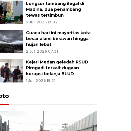
Longsor tambang ilegal di
Madina, dua penambang
tewas tertimbun
5 Juli 2026 19:02
Cuaca hari ini mayoritas kota
besar alami berawan hingga
hujan lebat
2 Juli 2026 07:31
Kejari Medan geledah RSUD
Pirngadi terkait dugaan
korupsi belanja BLUD
1 Juli 2026 19:21
oto