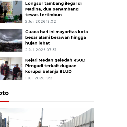
Longsor tambang ilegal di
Madina, dua penambang
tewas tertimbun
5 Juli 2026 19:02
Cuaca hari ini mayoritas kota
besar alami berawan hingga
hujan lebat
2 Juli 2026 07:31
Kejari Medan geledah RSUD
Pirngadi terkait dugaan
korupsi belanja BLUD
1 Juli 2026 19:21
oto