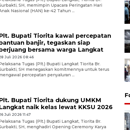
Surbakti, SH, memimpin Upacara Peringatan Hari
Anak Nasional (HAN) ke-42 Tahun ...
Plt. Bupati Tiorita kawal percepatan
bantuan banjir, tegaskan siap
berjuang bersama warga Langkat
28 Juli 2026 08:46
Pelaksana Tugas (Plt.) Bupati Langkat Tiorita Br.
Surbakti, SH menegaskan komitmennya untuk terus
mengawal percepatan penyaluran ...
F
Plt. Bupati Tiorita dukung UMKM
Langkat naik kelas lewat KKSU 2026
26 Juli 2026 11:47
Pelaksana Tugas (Plt.) Bupati Langkat, Tiorita Br.
Surbakti, SH, menghadiri Opening Ceremony Karya