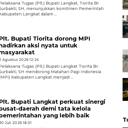
Pelaksana Tugas (Plt.) Bupati Langkat, Tiorita Br
Surbakti, SH, menunjukkan komitmen Pemerintah
Kabupaten Langkat dalam ...
Plt. Bupati Tiorita dorong MPI
hadirkan aksi nyata untuk
masyarakat
2 Agustus 2026 12:24
Pelaksana Tugas (Plt.) Bupati Langkat Tiorita Br.
Surbakti, SH mendorong Matahari Pagi Indonesia
(MPI) Kabupaten Langkat menjadi ...
Plt. Bupati Langkat perkuat sinergi
pusat-daerah demi tata kelola
pemerintahan yang lebih baik
T
30 Juli 2026 18:01