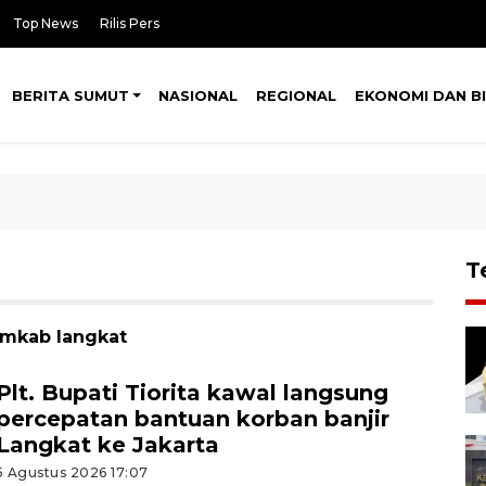
Top News
Rilis Pers
BERITA SUMUT
NASIONAL
REGIONAL
EKONOMI DAN BI
T
emkab langkat
Plt. Bupati Tiorita kawal langsung
percepatan bantuan korban banjir
Langkat ke Jakarta
5 Agustus 2026 17:07