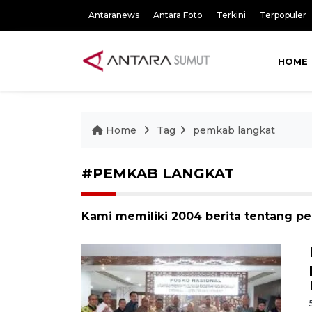
Antaranews
Antara Foto
Terkini
Terpopuler
HOME
Home
Tag
pemkab langkat
#PEMKAB LANGKAT
Kami memiliki 2004 berita tentang p