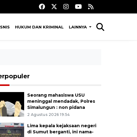
SNIS
HUKUM DAN KRIMINAL
LAINNYA
erpopuler
Seorang mahasiswa USU
meninggal mendadak, Polres
Simalungun : non pidana
2 Agustus 2026 19:54
Lima kepala kejaksaan negeri
di Sumut berganti, ini nama-