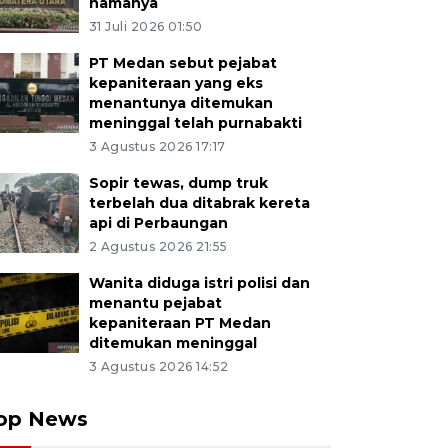
namanya
31 Juli 2026 01:50
PT Medan sebut pejabat
kepaniteraan yang eks
menantunya ditemukan
meninggal telah purnabakti
3 Agustus 2026 17:17
Sopir tewas, dump truk
terbelah dua ditabrak kereta
api di Perbaungan
2 Agustus 2026 21:55
Wanita diduga istri polisi dan
menantu pejabat
kepaniteraan PT Medan
ditemukan meninggal
3 Agustus 2026 14:52
op News