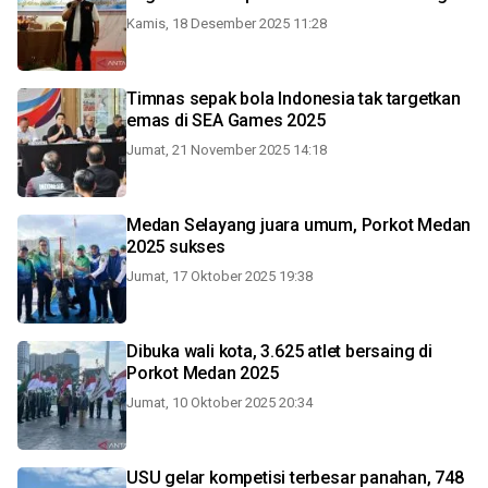
Kamis, 18 Desember 2025 11:28
Timnas sepak bola Indonesia tak targetkan
emas di SEA Games 2025
Jumat, 21 November 2025 14:18
Medan Selayang juara umum, Porkot Medan
2025 sukses
Jumat, 17 Oktober 2025 19:38
Dibuka wali kota, 3.625 atlet bersaing di
Porkot Medan 2025
Jumat, 10 Oktober 2025 20:34
USU gelar kompetisi terbesar panahan, 748