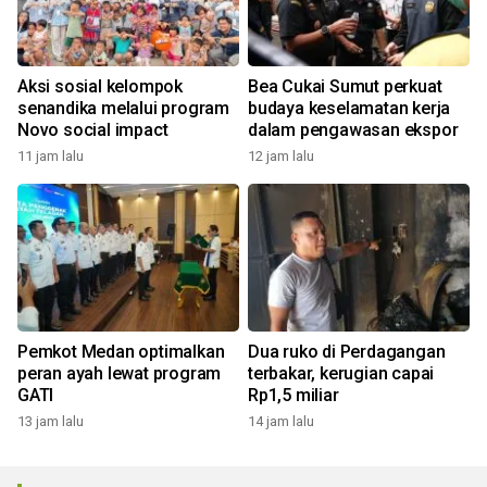
Aksi sosial kelompok
Bea Cukai Sumut perkuat
senandika melalui program
budaya keselamatan kerja
Novo social impact
dalam pengawasan ekspor
11 jam lalu
12 jam lalu
Pemkot Medan optimalkan
Dua ruko di Perdagangan
peran ayah lewat program
terbakar, kerugian capai
GATI
Rp1,5 miliar
13 jam lalu
14 jam lalu