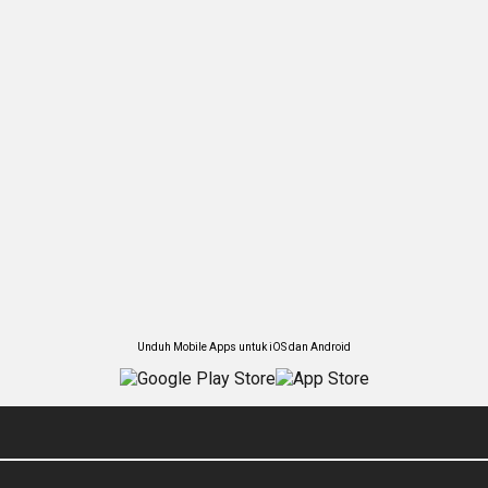
Unduh Mobile Apps untuk iOS dan Android