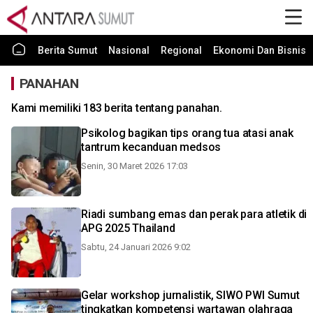
Berita Sumut
Nasional
Regional
Ekonomi Dan Bisnis
PANAHAN
Kami memiliki 183 berita tentang panahan.
Psikolog bagikan tips orang tua atasi anak
tantrum kecanduan medsos
Senin, 30 Maret 2026 17:03
Riadi sumbang emas dan perak para atletik di
APG 2025 Thailand
Sabtu, 24 Januari 2026 9:02
Gelar workshop jurnalistik, SIWO PWI Sumut
tingkatkan kompetensi wartawan olahraga