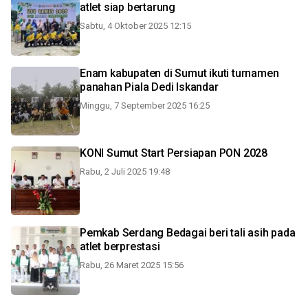
atlet siap bertarung
Sabtu, 4 Oktober 2025 12:15
Enam kabupaten di Sumut ikuti turnamen
panahan Piala Dedi Iskandar
Minggu, 7 September 2025 16:25
KONI Sumut Start Persiapan PON 2028
Rabu, 2 Juli 2025 19:48
Pemkab Serdang Bedagai beri tali asih pada
atlet berprestasi
Rabu, 26 Maret 2025 15:56