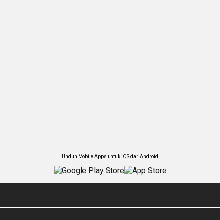
Unduh Mobile Apps untuk iOS dan Android