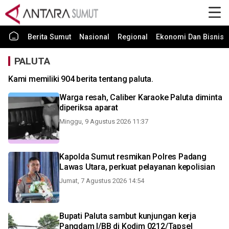
Berita Sumut
Nasional
Regional
Ekonomi Dan Bisnis
PALUTA
Kami memiliki 904 berita tentang paluta.
Warga resah, Caliber Karaoke Paluta diminta
diperiksa aparat
Minggu, 9 Agustus 2026 11:37
Kapolda Sumut resmikan Polres Padang
Lawas Utara, perkuat pelayanan kepolisian
Jumat, 7 Agustus 2026 14:54
Bupati Paluta sambut kunjungan kerja
Pangdam I/BB di Kodim 0212/Tapsel