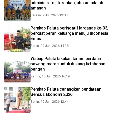
administrator, tekankan jabatan adalah
amanah
Selasa, 7 Juli 2026 19:08
Pemkab Paluta peringati Harganas ke-33,
perkuat peran keluarga menuju Indonesia
Emas
Senin, 29 Juni 2026 14:28
Wabup Paluta lakukan tanam perdana
bawang merah untuk dukung ketahanan
pangan
Kamis, 18 Juni 2026 16:19
Pemkab Paluta canangkan pendataan
Sensus Ekonomi 2026
Senin, 15 Juni 2026 12:44