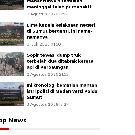
menantunya ditemukan
meninggal telah purnabakti
3 Agustus 2026 17:17
Lima kepala kejaksaan negeri
di Sumut berganti, ini nama-
namanya
31 Juli 2026 01:50
Sopir tewas, dump truk
terbelah dua ditabrak kereta
api di Perbaungan
2 Agustus 2026 21:55
Ini kronologi kematian mantan
istri polisi di Medan versi Polda
Sumut
3 Agustus 2026 15:27
op News