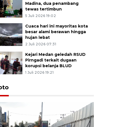
Madina, dua penambang
tewas tertimbun
5 Juli 2026 19:02
Cuaca hari ini mayoritas kota
besar alami berawan hingga
hujan lebat
2 Juli 2026 07:31
Kejari Medan geledah RSUD
Pirngadi terkait dugaan
korupsi belanja BLUD
1 Juli 2026 19:21
oto