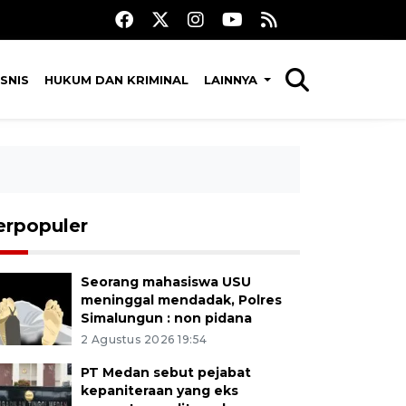
SNIS
HUKUM DAN KRIMINAL
LAINNYA
erpopuler
Seorang mahasiswa USU
meninggal mendadak, Polres
Simalungun : non pidana
2 Agustus 2026 19:54
PT Medan sebut pejabat
kepaniteraan yang eks