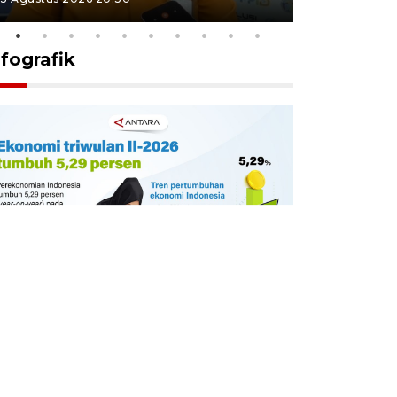
nfografik