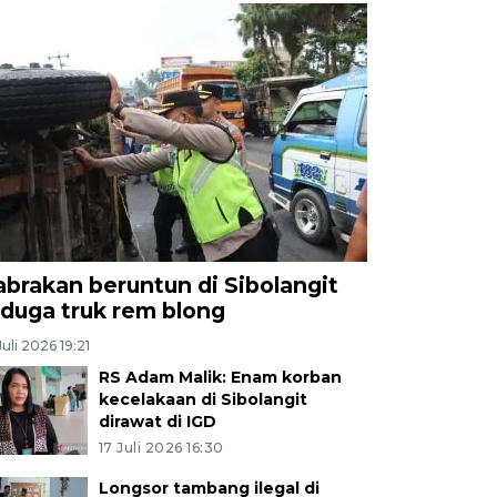
abrakan beruntun di Sibolangit
iduga truk rem blong
Juli 2026 19:21
RS Adam Malik: Enam korban
kecelakaan di Sibolangit
dirawat di IGD
17 Juli 2026 16:30
Longsor tambang ilegal di