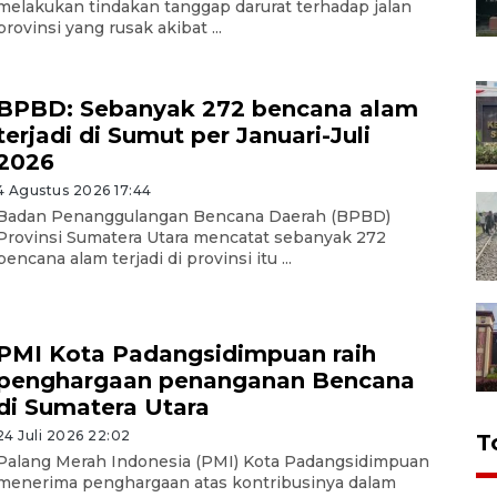
melakukan tindakan tanggap darurat terhadap jalan
provinsi yang rusak akibat ...
BPBD: Sebanyak 272 bencana alam
terjadi di Sumut per Januari-Juli
2026
4 Agustus 2026 17:44
Badan Penanggulangan Bencana Daerah (BPBD)
Provinsi Sumatera Utara mencatat sebanyak 272
bencana alam terjadi di provinsi itu ...
PMI Kota Padangsidimpuan raih
penghargaan penanganan Bencana
di Sumatera Utara
24 Juli 2026 22:02
T
Palang Merah Indonesia (PMI) Kota Padangsidimpuan
menerima penghargaan atas kontribusinya dalam