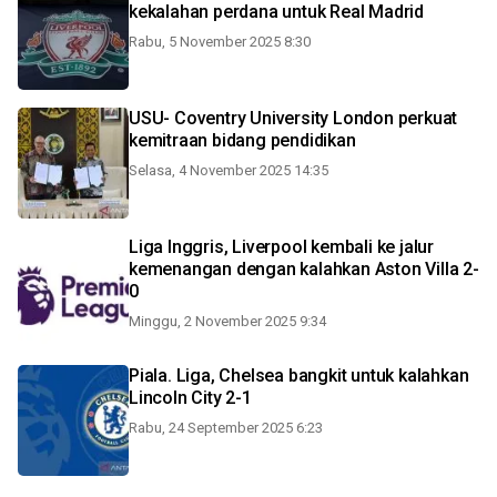
kekalahan perdana untuk Real Madrid
Rabu, 5 November 2025 8:30
USU- Coventry University London perkuat
kemitraan bidang pendidikan
Selasa, 4 November 2025 14:35
Liga Inggris, Liverpool kembali ke jalur
kemenangan dengan kalahkan Aston Villa 2-
0
Minggu, 2 November 2025 9:34
Piala. Liga, Chelsea bangkit untuk kalahkan
Lincoln City 2-1
Rabu, 24 September 2025 6:23