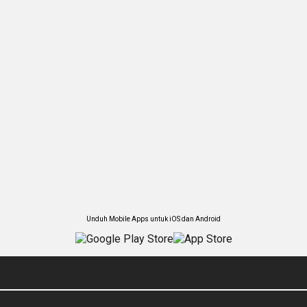
Unduh Mobile Apps untuk iOS dan Android