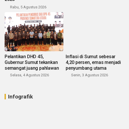
Rabu, 5 Agustus 2026
Pelantikan DHD 45,
Inflasi di Sumut sebesar
Gubernur Sumut tekankan
4,20 persen, emas menjadi
semangat juang pahlawan
penyumbang utama
Selasa, 4 Agustus 2026
Senin, 3 Agustus 2026
Infografik