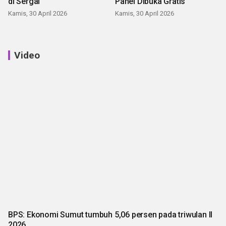
di Sergai
Panei Dibuka Gratis
Kamis, 30 April 2026
Kamis, 30 April 2026
Video
BPS: Ekonomi Sumut tumbuh 5,06 persen pada triwulan II
2026