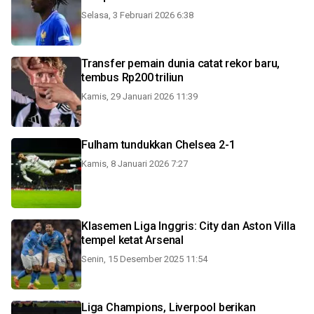
Selasa, 3 Februari 2026 6:38
Transfer pemain dunia catat rekor baru,
tembus Rp200 triliun
Kamis, 29 Januari 2026 11:39
Fulham tundukkan Chelsea 2-1
Kamis, 8 Januari 2026 7:27
Klasemen Liga Inggris: City dan Aston Villa
tempel ketat Arsenal
Senin, 15 Desember 2025 11:54
Liga Champions, Liverpool berikan