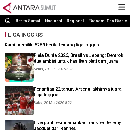
Berita Sumut
Nasional
Regional
Ekonomi Dan Bisnis
LIGA INGGRIS
Kami memiliki 5259 berita tentang liga inggris.
Piala Dunia 2026, Brasil vs Jepang: Bentrok
dua ambisi untuk hasilkan platform juara
Senin, 29 Juni 2026 8:23
Penantian 22 tahun, Arsenal akhirnya juara
Liga Inggris
Rabu, 20 Mei 2026 8:22
Liverpool resmi amankan transfer Jeremy
Jacquet dari Rennes