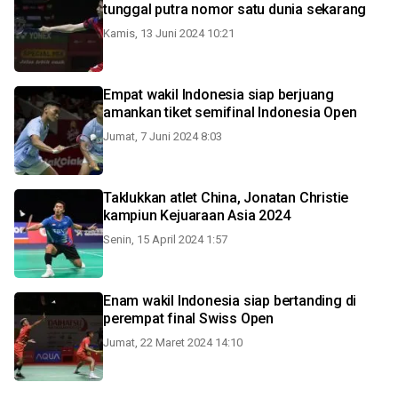
tunggal putra nomor satu dunia sekarang
Kamis, 13 Juni 2024 10:21
Empat wakil Indonesia siap berjuang
amankan tiket semifinal Indonesia Open
Jumat, 7 Juni 2024 8:03
Taklukkan atlet China, Jonatan Christie
kampiun Kejuaraan Asia 2024
Senin, 15 April 2024 1:57
Enam wakil Indonesia siap bertanding di
perempat final Swiss Open
Jumat, 22 Maret 2024 14:10