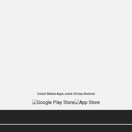
Unduh Mobile Apps untuk iOS dan Android