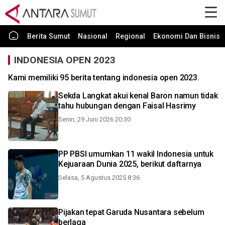
Berita Sumut
Nasional
Regional
Ekonomi Dan Bisnis
INDONESIA OPEN 2023
Kami memiliki 95 berita tentang indonesia open 2023.
Sekda Langkat akui kenal Baron namun tidak
tahu hubungan dengan Faisal Hasrimy
Senin, 29 Juni 2026 20:30
PP PBSI umumkan 11 wakil Indonesia untuk
Kejuaraan Dunia 2025, berikut daftarnya
Selasa, 5 Agustus 2025 8:36
Pijakan tepat Garuda Nusantara sebelum
berlaga