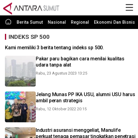
Berita Sumut
Nasional
Regional
Ekonomi Dan Bisnis
INDEKS SP 500
Kami memiliki 3 berita tentang indeks sp 500.
Pakar paru bagikan cara menilai kualitas
udara tanpa alat
Rabu, 23 Agustus 2023 13:25
Jelang Munas PP IKA USU, alumni USU harus
ambil peran strategis
Rabu, 12 Oktober 2022 20:15
Industri asuransi menggeliat, Manulife
perkuat tenaga pemasar tingkatkan penetrasi