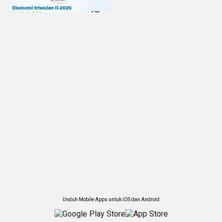
Unduh Mobile Apps untuk iOS dan Android