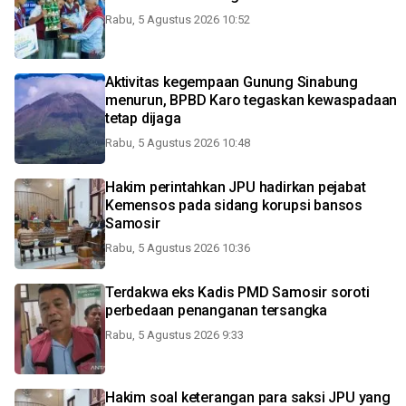
Rabu, 5 Agustus 2026 10:52
Aktivitas kegempaan Gunung Sinabung
menurun, BPBD Karo tegaskan kewaspadaan
tetap dijaga
Rabu, 5 Agustus 2026 10:48
Hakim perintahkan JPU hadirkan pejabat
Kemensos pada sidang korupsi bansos
Samosir
Rabu, 5 Agustus 2026 10:36
Terdakwa eks Kadis PMD Samosir soroti
perbedaan penanganan tersangka
Rabu, 5 Agustus 2026 9:33
Hakim soal keterangan para saksi JPU yang