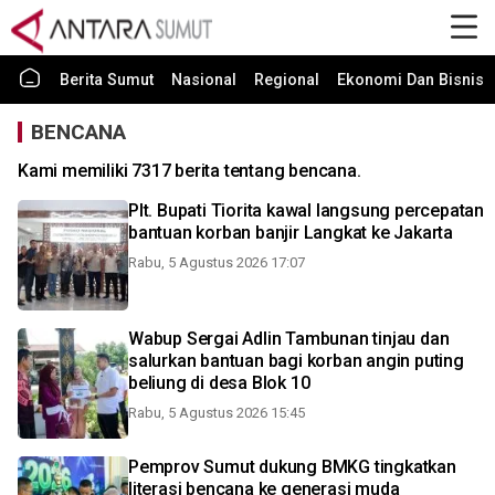
Berita Sumut
Nasional
Regional
Ekonomi Dan Bisnis
BENCANA
Kami memiliki 7317 berita tentang bencana.
Plt. Bupati Tiorita kawal langsung percepatan
bantuan korban banjir Langkat ke Jakarta
Rabu, 5 Agustus 2026 17:07
Wabup Sergai Adlin Tambunan tinjau dan
salurkan bantuan bagi korban angin puting
beliung di desa Blok 10
Rabu, 5 Agustus 2026 15:45
Pemprov Sumut dukung BMKG tingkatkan
literasi bencana ke generasi muda