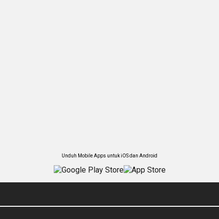
Unduh Mobile Apps untuk iOS dan Android