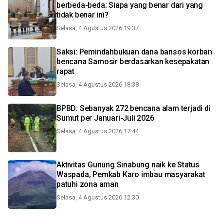
berbeda-beda: Siapa yang benar dari yang
tidak benar ini?
Selasa, 4 Agustus 2026 19:37
Saksi: Pemindahbukuan dana bansos korban
bencana Samosir berdasarkan kesepakatan
rapat
Selasa, 4 Agustus 2026 18:38
BPBD: Sebanyak 272 bencana alam terjadi di
Sumut per Januari-Juli 2026
Selasa, 4 Agustus 2026 17:44
Aktivitas Gunung Sinabung naik ke Status
Waspada, Pemkab Karo imbau masyarakat
patuhi zona aman
Selasa, 4 Agustus 2026 12:30