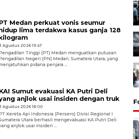
PT Medan perkuat vonis seumur
hidup lima terdakwa kasus ganja 128
kilogram
3 Agustus 2026 19:47
Pengadilan Tinggi (PT) Medan menguatkan putusan
Pengadilan Negeri (PN) Medan, Sumatera Utara, yang
menjatuhkan pidana penjara ...
KAI Sumut evakuasi KA Putri Deli
yang anjlok usai insiden dengan truk
F
3 Agustus 2026 18:00
PT Kereta Api Indonesia (Persero) Divisi Regional I
Sumatera Utara berhasil mengevakuasi KA Putri Deli
yang anjlok usai insiden ...