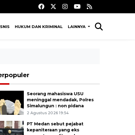
SNIS
HUKUM DAN KRIMINAL
LAINNYA
erpopuler
Seorang mahasiswa USU
meninggal mendadak, Polres
Simalungun : non pidana
2 Agustus 2026 19:54
PT Medan sebut pejabat
kepaniteraan yang eks