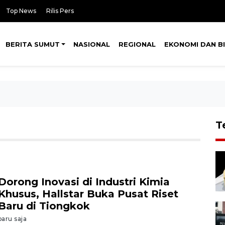
Top News
Rilis Pers
BERITA SUMUT
NASIONAL
REGIONAL
EKONOMI DAN BI
T
Dorong Inovasi di Industri Kimia
Khusus, Hallstar Buka Pusat Riset
Baru di Tiongkok
baru saja