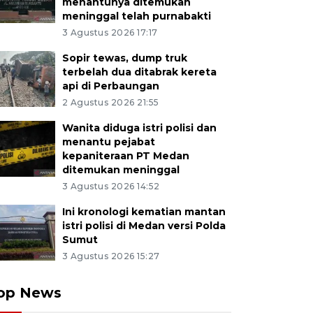
menantunya ditemukan
meninggal telah purnabakti
3 Agustus 2026 17:17
Sopir tewas, dump truk
terbelah dua ditabrak kereta
api di Perbaungan
2 Agustus 2026 21:55
Wanita diduga istri polisi dan
menantu pejabat
kepaniteraan PT Medan
ditemukan meninggal
3 Agustus 2026 14:52
Ini kronologi kematian mantan
istri polisi di Medan versi Polda
Sumut
3 Agustus 2026 15:27
op News