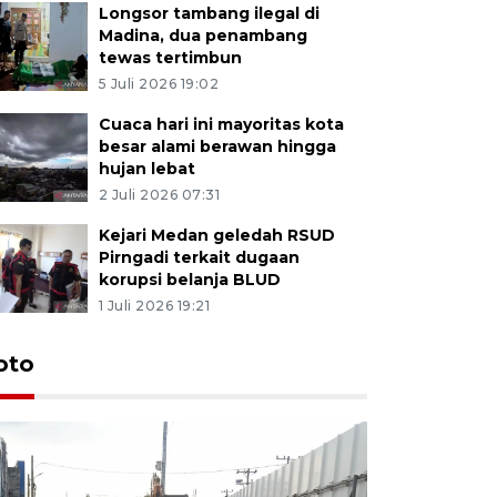
Longsor tambang ilegal di
Madina, dua penambang
tewas tertimbun
5 Juli 2026 19:02
Cuaca hari ini mayoritas kota
besar alami berawan hingga
hujan lebat
2 Juli 2026 07:31
Kejari Medan geledah RSUD
Pirngadi terkait dugaan
korupsi belanja BLUD
1 Juli 2026 19:21
oto