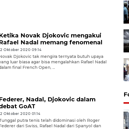
Ketika Novak Djokovic mengakui
Rafael Nadal memang fenomenal
12 Oktober 2020 09:14
Novak Djokovic tak mengira ternyata butuh upaya
yang luar biasa agar bisa mengalahkan Rafael Nadal
dalam final French Open, ...
F
Federer, Nadal, Djokovic dalam
debat GoAT
12 Oktober 2020 01:14
Tunggal putra tenis telah didominasi oleh Roger
Federer dari Swiss, Rafael Nadal dari Spanyol dan