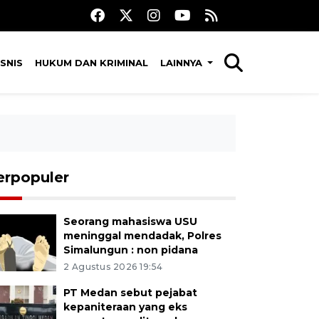
SNIS
HUKUM DAN KRIMINAL
LAINNYA
erpopuler
Seorang mahasiswa USU
meninggal mendadak, Polres
Simalungun : non pidana
2 Agustus 2026 19:54
PT Medan sebut pejabat
kepaniteraan yang eks