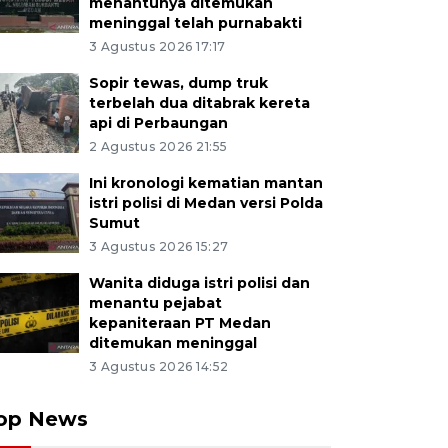
menantunya ditemukan
meninggal telah purnabakti
3 Agustus 2026 17:17
Sopir tewas, dump truk
terbelah dua ditabrak kereta
api di Perbaungan
2 Agustus 2026 21:55
Ini kronologi kematian mantan
istri polisi di Medan versi Polda
Sumut
3 Agustus 2026 15:27
Wanita diduga istri polisi dan
menantu pejabat
kepaniteraan PT Medan
ditemukan meninggal
3 Agustus 2026 14:52
op News