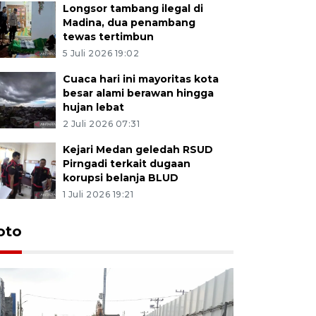
Longsor tambang ilegal di
Madina, dua penambang
tewas tertimbun
5 Juli 2026 19:02
Cuaca hari ini mayoritas kota
besar alami berawan hingga
hujan lebat
2 Juli 2026 07:31
Kejari Medan geledah RSUD
Pirngadi terkait dugaan
korupsi belanja BLUD
1 Juli 2026 19:21
oto