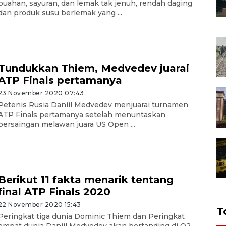
buahan, sayuran, dan lemak tak jenuh, rendah daging
dan produk susu berlemak yang ...
Tundukkan Thiem, Medvedev juarai
ATP Finals pertamanya
23 November 2020 07:43
Petenis Rusia Daniil Medvedev menjuarai turnamen
ATP Finals pertamanya setelah menuntaskan
persaingan melawan juara US Open ...
Berikut 11 fakta menarik tentang
final ATP Finals 2020
22 November 2020 15:43
T
Peringkat tiga dunia Dominic Thiem dan Peringkat