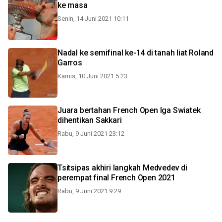
ke masa
Senin, 14 Juni 2021 10:11
Nadal ke semifinal ke-14 di tanah liat Roland
Garros
Kamis, 10 Juni 2021 5:23
Juara bertahan French Open Iga Swiatek
dihentikan Sakkari
Rabu, 9 Juni 2021 23:12
Tsitsipas akhiri langkah Medvedev di
perempat final French Open 2021
Rabu, 9 Juni 2021 9:29