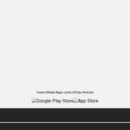
Unduh Mobile Apps untuk iOS dan Android