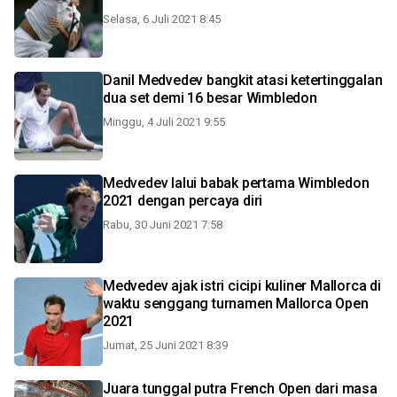
Selasa, 6 Juli 2021 8:45
Danil Medvedev bangkit atasi ketertinggalan
dua set demi 16 besar Wimbledon
Minggu, 4 Juli 2021 9:55
Medvedev lalui babak pertama Wimbledon
2021 dengan percaya diri
Rabu, 30 Juni 2021 7:58
Medvedev ajak istri cicipi kuliner Mallorca di
waktu senggang turnamen Mallorca Open
2021
Jumat, 25 Juni 2021 8:39
Juara tunggal putra French Open dari masa