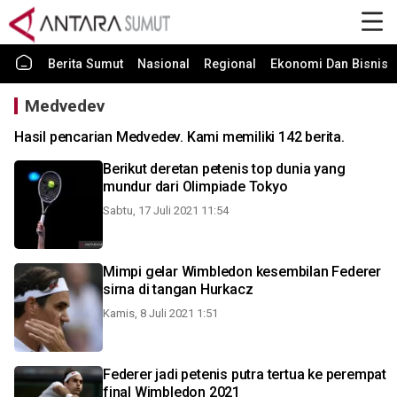
Berita Sumut
Nasional
Regional
Ekonomi Dan Bisnis
Medvedev
Hasil pencarian Medvedev. Kami memiliki 142 berita.
Berikut deretan petenis top dunia yang
mundur dari Olimpiade Tokyo
Sabtu, 17 Juli 2021 11:54
Mimpi gelar Wimbledon kesembilan Federer
sirna di tangan Hurkacz
Kamis, 8 Juli 2021 1:51
Federer jadi petenis putra tertua ke perempat
final Wimbledon 2021