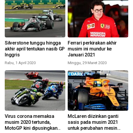
Silverstone tunggu hingga
Ferrari perkirakan akhir
akhir april tentukan nasib GP
musim ini mundur ke
Inggris
Januari 2021
Rabu, 1 April 2020
Minggu, 29 Maret 2020
Virus corona memaksa
McLaren diizinkan ganti
musim 2020 tertunda,
sasis pada musim 2021
MotoGP kini dipusingkan
untuk perubahan mesin