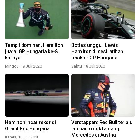
Tampil dominan, Hamilton
Bottas ungguli Lewis
juarai GP Hungaria ke-8
Hamilton di sesi latihan
kalinya
terakhir GP Hungaria
Minggu, 19 Juli 2020
Sabtu, 18 Juli 2020
Hamilton incar rekor di
Verstappen: Red Bull terlalu
Grand Prix Hungaria
lamban untuk tantang
Mercedes di Austria
Kamis, 16 Juli 2020