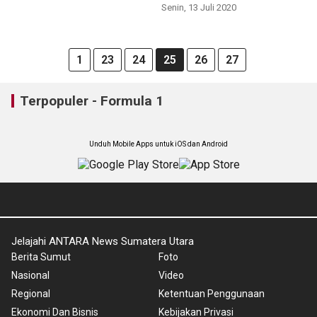
Senin, 13 Juli 2020
1
23
24
25
26
27
Terpopuler - Formula 1
Unduh Mobile Apps untuk iOS dan Android
Jelajahi ANTARA News Sumatera Utara
Berita Sumut
Foto
Nasional
Video
Regional
Ketentuan Penggunaan
Ekonomi Dan Bisnis
Kebijakan Privasi