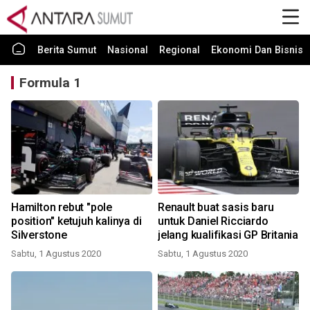
Berita Sumut
Nasional
Regional
Ekonomi Dan Bisnis
Formula 1
Hamilton rebut "pole
Renault buat sasis baru
position" ketujuh kalinya di
untuk Daniel Ricciardo
Silverstone
jelang kualifikasi GP Britania
Sabtu, 1 Agustus 2020
Sabtu, 1 Agustus 2020