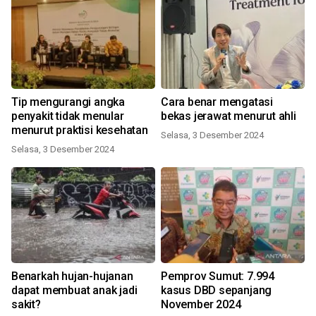
Tip mengurangi angka
Cara benar mengatasi
penyakit tidak menular
bekas jerawat menurut ahli
menurut praktisi kesehatan
Selasa, 3 Desember 2024
Selasa, 3 Desember 2024
Benarkah hujan-hujanan
Pemprov Sumut: 7.994
dapat membuat anak jadi
kasus DBD sepanjang
sakit?
November 2024