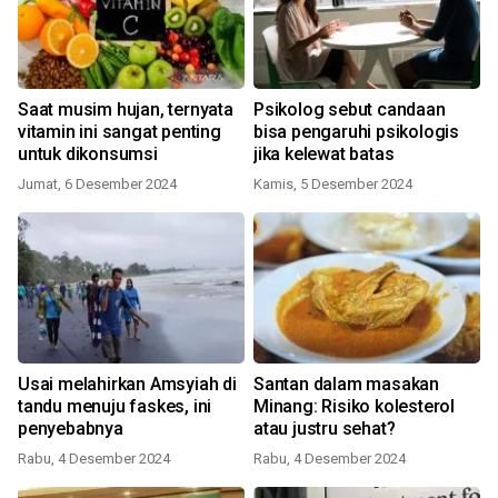
Saat musim hujan, ternyata
Psikolog sebut candaan
vitamin ini sangat penting
bisa pengaruhi psikologis
untuk dikonsumsi
jika kelewat batas
Jumat, 6 Desember 2024
Kamis, 5 Desember 2024
Usai melahirkan Amsyiah di
Santan dalam masakan
tandu menuju faskes, ini
Minang: Risiko kolesterol
penyebabnya
atau justru sehat?
Rabu, 4 Desember 2024
Rabu, 4 Desember 2024