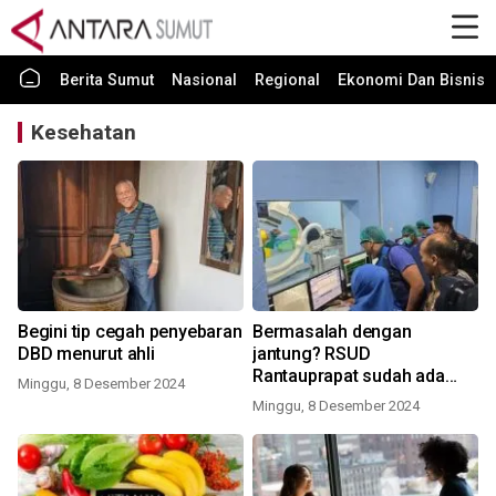
Berita Sumut
Nasional
Regional
Ekonomi Dan Bisnis
Kesehatan
Begini tip cegah penyebaran
Bermasalah dengan
DBD menurut ahli
jantung? RSUD
Rantauprapat sudah ada
Minggu, 8 Desember 2024
Cath Lab
Minggu, 8 Desember 2024