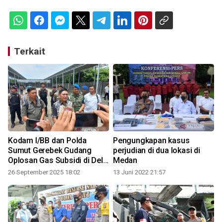
Terkait
Kodam I/BB dan Polda
Pengungkapan kasus
Sumut Gerebek Gudang
perjudian di dua lokasi di
Oplosan Gas Subsidi di Deli
Medan
Serdang
26 September 2025 18:02
13 Juni 2022 21:57