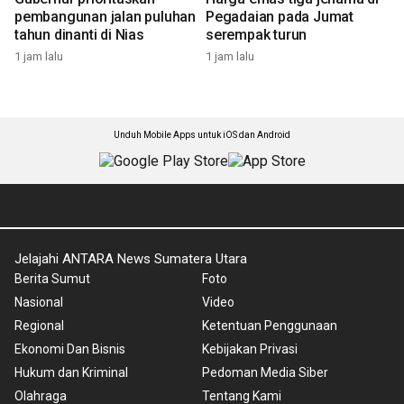
pembangunan jalan puluhan
Pegadaian pada Jumat
tahun dinanti di Nias
serempak turun
1 jam lalu
1 jam lalu
Unduh Mobile Apps untuk iOS dan Android
Jelajahi ANTARA News Sumatera Utara
Berita Sumut
Foto
Nasional
Video
Regional
Ketentuan Penggunaan
Ekonomi Dan Bisnis
Kebijakan Privasi
Hukum dan Kriminal
Pedoman Media Siber
Olahraga
Tentang Kami