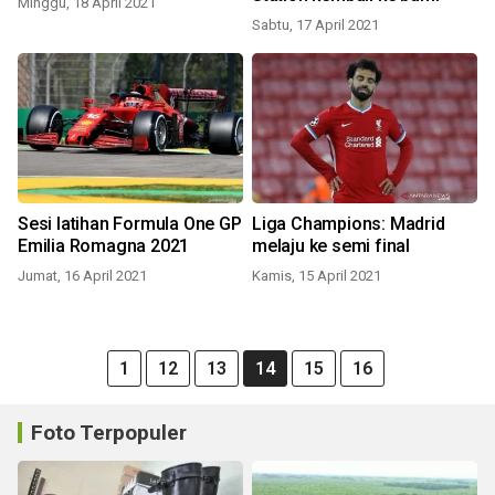
Minggu, 18 April 2021
Sabtu, 17 April 2021
Sesi latihan Formula One GP
Liga Champions: Madrid
Emilia Romagna 2021
melaju ke semi final
Jumat, 16 April 2021
Kamis, 15 April 2021
1
12
13
14
15
16
Foto Terpopuler