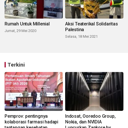
Rumah Untuk Millenial
Aksi Teaterikal Solidaritas
Palestina
Jumat, 29 Mei 2020
Selasa, 18 Mei 2021
Terkini
Pemprov: pentingnya
Indosat, Ooredoo Group,
kolaborasi farmasi hadapi
Nokia, dan NVIDIA
tantangan kesehatan
Luncurkan Zankore by