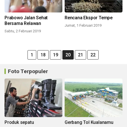
Prabowo Jalan Sehat
Rencana Ekspor Tempe
Bersama Relawan
Jumat, 1 Februari 2019
Sabtu, 2 Februari 2019
1
18
19
20
21
22
Foto Terpopuler
Produk sepatu
Gerbang Tol Kualanamu