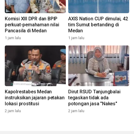
Komisi XIII DPR dan BPIP
AXIS Nation CUP dimulai, 42
perkuat-pemahaman nilai
tim Sumut bertanding di
Pancasila di Medan
Medan
1 jam lalu
1 jam lalu
Kapolrestabes Medan
Dirut RSUD Tanjungbalai
instruksikan jajaran petakan
tegaskan tidak ada
lokasi prostitusi
potongan jasa "Nakes"
2 jam lalu
2 jam lalu