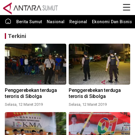
Berita Sumut
Nasional
Regional
Ekonomi Dan Bisnis
Terkini
Penggerebekan terduga
Penggerebekan terduga
teroris di Sibolga
teroris di Sibolga
Selasa, 12 Maret 2019
Selasa, 12 Maret 2019