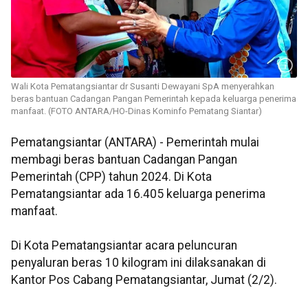
Wali Kota Pematangsiantar dr Susanti Dewayani SpA menyerahkan
beras bantuan Cadangan Pangan Pemerintah kepada keluarga penerima
manfaat. (FOTO ANTARA/HO-Dinas Kominfo Pematang Siantar)
Pematangsiantar (ANTARA) - Pemerintah mulai
membagi beras bantuan Cadangan Pangan
Pemerintah (CPP) tahun 2024. Di Kota
Pematangsiantar ada 16.405 keluarga penerima
manfaat.
Di Kota Pematangsiantar acara peluncuran
penyaluran beras 10 kilogram ini dilaksanakan di
Kantor Pos Cabang Pematangsiantar, Jumat (2/2).