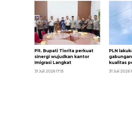
Plt. Bupati Tiorita perkuat
PLN lakuk
sinergi wujudkan kantor
gabungan 
Imigrasi Langkat
kualitas 
31 Juli 2026 17:15
31 Juli 2026 