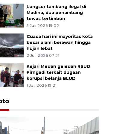
Longsor tambang ilegal di
Madina, dua penambang
tewas tertimbun
5 Juli 2026 19:02
Cuaca hari ini mayoritas kota
besar alami berawan hingga
hujan lebat
2 Juli 2026 07:31
Kejari Medan geledah RSUD
Pirngadi terkait dugaan
korupsi belanja BLUD
1 Juli 2026 19:21
oto