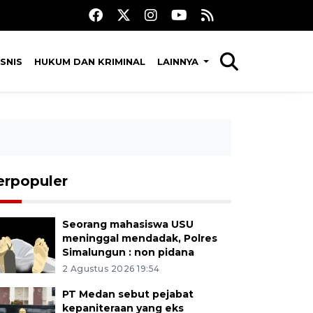
SNIS
HUKUM DAN KRIMINAL
LAINNYA
erpopuler
Seorang mahasiswa USU
meninggal mendadak, Polres
Simalungun : non pidana
2 Agustus 2026 19:54
PT Medan sebut pejabat
kepaniteraan yang eks