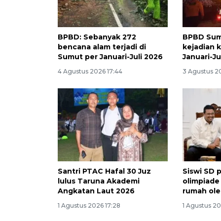
BPBD: Sebanyak 272
BPBD Sum
bencana alam terjadi di
kejadian 
Sumut per Januari-Juli 2026
Januari-Ju
4 Agustus 2026 17:44
3 Agustus 2
Santri PTAC Hafal 30 Juz
Siswi SD 
lulus Taruna Akademi
olimpiade 
Angkatan Laut 2026
rumah ol
1 Agustus 2026 17:28
1 Agustus 20