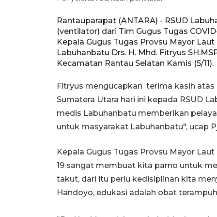
Rantauparapat (ANTARA) - RSUD Labuha
(ventilator) dari Tim Gugus Tugas COVID
Kepala Gugus Tugas Provsu Mayor Laut 
Labuhanbatu Drs. H. Mhd. Fitryus SH.MSP
Kecamatan Rantau Selatan Kamis (5/11).
Fitryus mengucapkan terima kasih atas 
Sumatera Utara hari ini kepada RSUD L
medis Labuhanbatu memberikan pelayana
untuk masyarakat Labuhanbatu", ucap P
Kepala Gugus Tugas Provsu Mayor Laut 
19 sangat membuat kita parno untuk mel
takut, dari itu perlu kedisiplinan kita m
Handoyo, edukasi adalah obat terampuh 