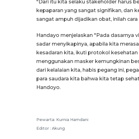
"Dari itu kita selaku stakeholder haru
kepaparan yang sangat signifikan, dan k
sangat ampuh dijadikan obat, inilah cara
Handayo menjelaskan "Pada dasarnya vir
sadar menyikapinya, apabila kita merasa 
kesadaran kita, ikuti protokol kesehat
menggunakan masker kemungkinan besar t
dari kelalaian kita, habis pegang ini, pe
para saudara kita bahwa kita tetap se
Handoyo.
Pewarta: Kurnia Hamdani
Editor : Akung