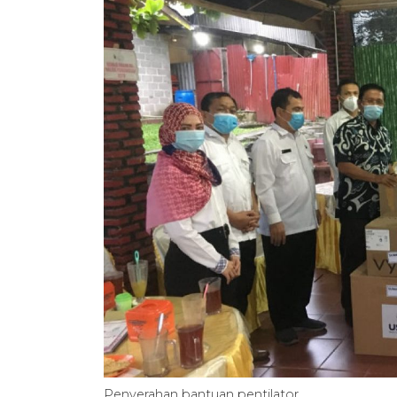
Penyerahan bantuan pentilator