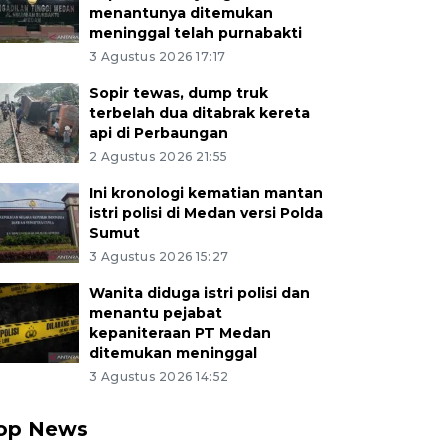
menantunya ditemukan
meninggal telah purnabakti
3 Agustus 2026 17:17
Sopir tewas, dump truk
terbelah dua ditabrak kereta
api di Perbaungan
2 Agustus 2026 21:55
Ini kronologi kematian mantan
istri polisi di Medan versi Polda
Sumut
3 Agustus 2026 15:27
Wanita diduga istri polisi dan
menantu pejabat
kepaniteraan PT Medan
ditemukan meninggal
3 Agustus 2026 14:52
op News