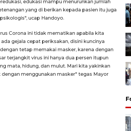
s beredukasi, edukasi mampu menurunkan jumlah
etenangan yang di berikan kepada pasien itu juga
 psikologis", ucap Handoyo.
us Corona ini tidak mematikan apabila kita
ada gejala cepat periksakan, disini kuncinya
an dengan tetap memakai masker, karena dengan
erjangkit virus ini hanya dua persen itupun
gang mata, hidung, dan mulut. Mari kita yakinkan
hat dengan menggunakan masker" tegas Mayor
F