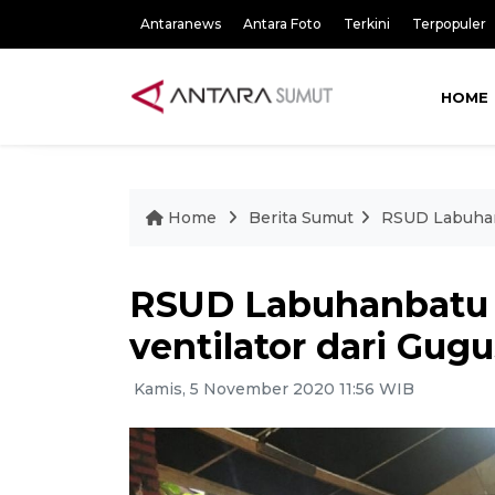
Antaranews
Antara Foto
Terkini
Terpopuler
HOME
Home
Berita Sumut
RSUD Labuhanb
RSUD Labuhanbatu 
ventilator dari Gug
Kamis, 5 November 2020 11:56 WIB