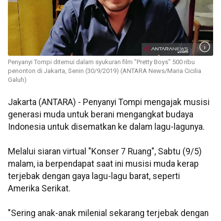
Penyanyi Tompi ditemui dalam syukuran film "Pretty Boys" 500 ribu
penonton di Jakarta, Senin (30/9/2019) (ANTARA News/Maria Cicilia
Galuh)
Jakarta (ANTARA) - Penyanyi Tompi mengajak musisi
generasi muda untuk berani mengangkat budaya
Indonesia untuk disematkan ke dalam lagu-lagunya.
Melalui siaran virtual "Konser 7 Ruang", Sabtu (9/5)
malam, ia berpendapat saat ini musisi muda kerap
terjebak dengan gaya lagu-lagu barat, seperti
Amerika Serikat.
"Sering anak-anak milenial sekarang terjebak dengan