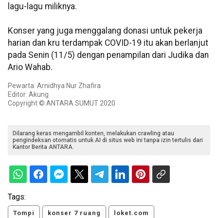
lagu-lagu miliknya.
Konser yang juga menggalang donasi untuk pekerja
harian dan kru terdampak COVID-19 itu akan berlanjut
pada Senin (11/5) dengan penampilan dari Judika dan
Ario Wahab.
Pewarta: Arnidhya Nur Zhafira
Editor: Akung
Copyright © ANTARA SUMUT 2020
Dilarang keras mengambil konten, melakukan crawling atau
pengindeksan otomatis untuk AI di situs web ini tanpa izin tertulis dari
Kantor Berita ANTARA.
Tags:
Tompi
konser 7 ruang
loket.com