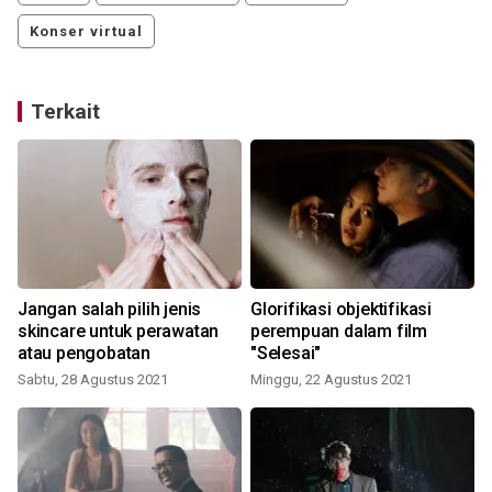
Konser virtual
Terkait
Jangan salah pilih jenis
Glorifikasi objektifikasi
skincare untuk perawatan
perempuan dalam film
atau pengobatan
"Selesai"
Sabtu, 28 Agustus 2021
Minggu, 22 Agustus 2021