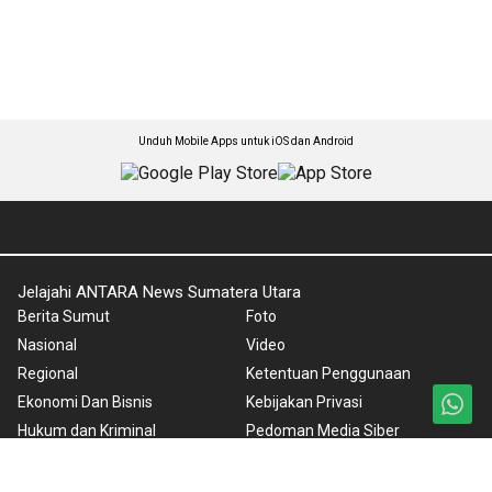
Unduh Mobile Apps untuk iOS dan Android
Jelajahi ANTARA News Sumatera Utara
Berita Sumut
Foto
Nasional
Video
Regional
Ketentuan Penggunaan
Ekonomi Dan Bisnis
Kebijakan Privasi
Hukum dan Kriminal
Pedoman Media Siber
Olahraga
Tentang Kami
Editorial
Rilis Pers