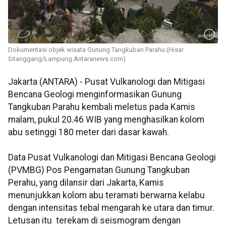
Dokumentasi objek wisata Gunung Tangkuban Parahu (Hisar
Sitanggang/Lampung.Antaranews.com)
Jakarta (ANTARA) - Pusat Vulkanologi dan Mitigasi
Bencana Geologi menginformasikan Gunung
Tangkuban Parahu kembali meletus pada Kamis
malam, pukul 20.46 WIB yang menghasilkan kolom
abu setinggi 180 meter dari dasar kawah.
Data Pusat Vulkanologi dan Mitigasi Bencana Geologi
(PVMBG) Pos Pengamatan Gunung Tangkuban
Perahu, yang dilansir dari Jakarta, Kamis
menunjukkan kolom abu teramati berwarna kelabu
dengan intensitas tebal mengarah ke utara dan timur.
Letusan itu terekam di seismogram dengan