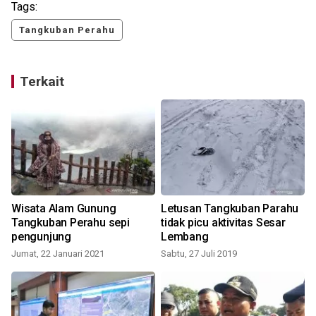
Tags:
Tangkuban Perahu
Terkait
a
Wisata Alam Gunung
Letusan Tangkuban Parahu
n
Tangkuban Perahu sepi
tidak picu aktivitas Sesar
pengunjung
Lembang
Jumat, 22 Januari 2021
Sabtu, 27 Juli 2019
S