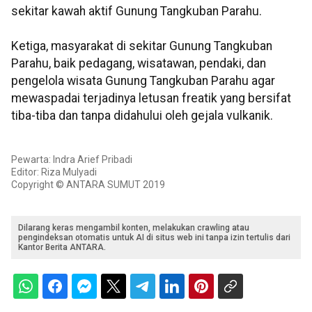
sekitar kawah aktif Gunung Tangkuban Parahu.
Ketiga, masyarakat di sekitar Gunung Tangkuban
Parahu, baik pedagang, wisatawan, pendaki, dan
pengelola wisata Gunung Tangkuban Parahu agar
mewaspadai terjadinya letusan freatik yang bersifat
tiba-tiba dan tanpa didahului oleh gejala vulkanik.
Pewarta: Indra Arief Pribadi
Editor: Riza Mulyadi
Copyright © ANTARA SUMUT 2019
Dilarang keras mengambil konten, melakukan crawling atau
pengindeksan otomatis untuk AI di situs web ini tanpa izin tertulis dari
Kantor Berita ANTARA.