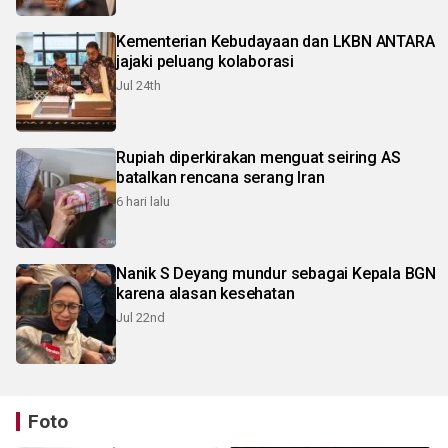
Kementerian Kebudayaan dan LKBN ANTARA
jajaki peluang kolaborasi
Jul 24th
Rupiah diperkirakan menguat seiring AS
batalkan rencana serang Iran
6 hari lalu
Nanik S Deyang mundur sebagai Kepala BGN
karena alasan kesehatan
Jul 22nd
Foto