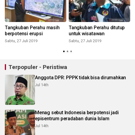
Tangkuban Perahu masih
Tangkuban Perahu ditutup
berpotensi erupsi
untuk wisatawan
Sabtu, 27 Juli 2019
Sabtu, 27 Juli 2019
J
Terpopuler - Peristiwa
Anggota DPR: PPPK tidak bisa dirumahkan
Jul 14th
Menag sebut Indonesia berpotensi jadi
episentrum peradaban dunia Islam
Jul 14th