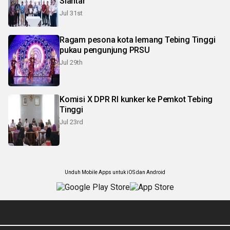
Siantar
Jul 31st
Ragam pesona kota lemang Tebing Tinggi
pukau pengunjung PRSU
Jul 29th
Komisi X DPR RI kunker ke Pemkot Tebing
Tinggi
Jul 23rd
Unduh Mobile Apps untuk iOS dan Android