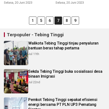
2025
Selasa, 20 Juni 2023
Selasa, 20 Juni 2023
1
5
6
7
8
9
Terpopuler - Tebing Tinggi
Walikota Tebing Tinggi tinjau penyaluran
bantuan beras tahap pertama
Jul 11th
Sekda Tebing Tinggi buka sosialisasi desa
binaan Imigrasi
Jul 22nd
Pemkot Tebing Tinggi sepakat efisiensi
energi bersama PT PLN UP3 Pematang