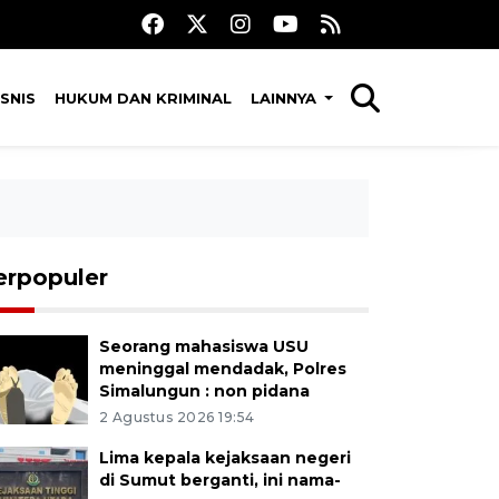
SNIS
HUKUM DAN KRIMINAL
LAINNYA
erpopuler
Seorang mahasiswa USU
meninggal mendadak, Polres
Simalungun : non pidana
2 Agustus 2026 19:54
Lima kepala kejaksaan negeri
di Sumut berganti, ini nama-