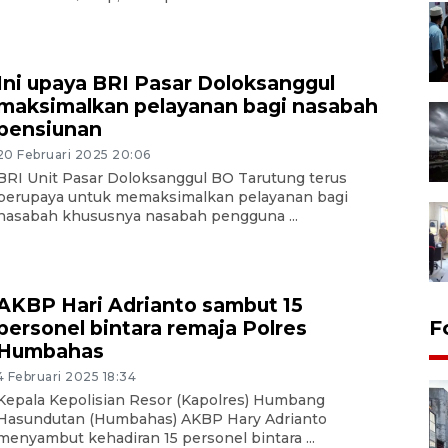
Ini upaya BRI Pasar Doloksanggul
maksimalkan pelayanan bagi nasabah
pensiunan
20 Februari 2025 20:06
BRI Unit Pasar Doloksanggul BO Tarutung terus
berupaya untuk memaksimalkan pelayanan bagi
nasabah khususnya nasabah pengguna ...
AKBP Hari Adrianto sambut 15
personel bintara remaja Polres
F
Humbahas
4 Februari 2025 18:34
Kepala Kepolisian Resor (Kapolres) Humbang
Hasundutan (Humbahas) AKBP Hary Adrianto
menyambut kehadiran 15 personel bintara ...