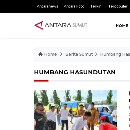
Antaranews
Antara Foto
Terkini
Terpopuler
HOME
Home
Berita Sumut
Humbang Has
HUMBANG HASUNDUTAN