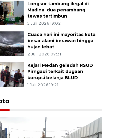
Longsor tambang ilegal di
Madina, dua penambang
tewas tertimbun
5 Juli 2026 19:02
Cuaca hari ini mayoritas kota
besar alami berawan hingga
hujan lebat
2 Juli 2026 07:31
Kejari Medan geledah RSUD
Pirngadi terkait dugaan
korupsi belanja BLUD
1 Juli 2026 19:21
oto