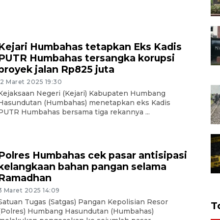
Kejari Humbahas tetapkan Eks Kadis
PUTR Humbahas tersangka korupsi
proyek jalan Rp825 juta
12 Maret 2025 19:30
Kejaksaan Negeri (Kejari) Kabupaten Humbang
Hasundutan (Humbahas) menetapkan eks Kadis
PUTR Humbahas bersama tiga rekannya ...
Polres Humbahas cek pasar antisipasi
kelangkaan bahan pangan selama
Ramadhan
3 Maret 2025 14:09
Satuan Tugas (Satgas) Pangan Kepolisian Resor
T
(Polres) Humbang Hasundutan (Humbahas)