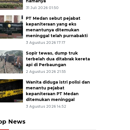
namanya
31 Juli 2026 01:50
PT Medan sebut pejabat
kepaniteraan yang eks
menantunya ditemukan
meninggal telah purnabakti
3 Agustus 2026 17:17
Sopir tewas, dump truk
terbelah dua ditabrak kereta
api di Perbaungan
2 Agustus 2026 21:55
Wanita diduga istri polisi dan
menantu pejabat
kepaniteraan PT Medan
ditemukan meninggal
3 Agustus 2026 14:52
op News