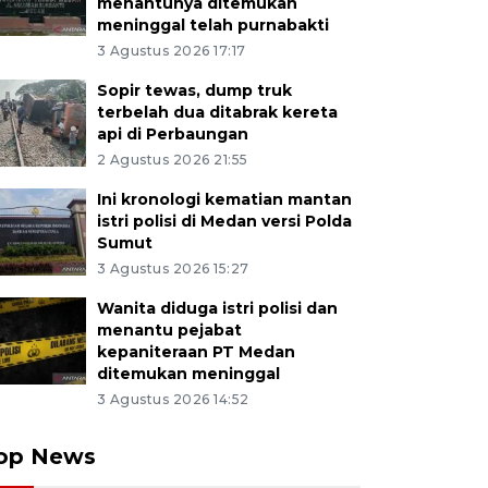
menantunya ditemukan
meninggal telah purnabakti
3 Agustus 2026 17:17
Sopir tewas, dump truk
terbelah dua ditabrak kereta
api di Perbaungan
2 Agustus 2026 21:55
Ini kronologi kematian mantan
istri polisi di Medan versi Polda
Sumut
3 Agustus 2026 15:27
Wanita diduga istri polisi dan
menantu pejabat
kepaniteraan PT Medan
ditemukan meninggal
3 Agustus 2026 14:52
op News