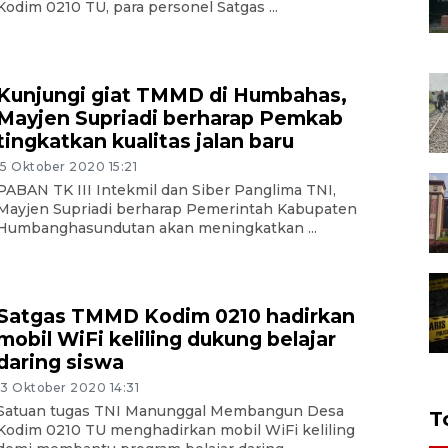
Kodim 0210 TU, para personel Satgas ...
Kunjungi giat TMMD di Humbahas,
Mayjen Supriadi berharap Pemkab
tingkatkan kualitas jalan baru
15 Oktober 2020 15:21
PABAN TK III Intekmil dan Siber Panglima TNI,
Mayjen Supriadi berharap Pemerintah Kabupaten
Humbanghasundutan akan meningkatkan ...
Satgas TMMD Kodim 0210 hadirkan
mobil WiFi keliling dukung belajar
daring siswa
13 Oktober 2020 14:31
Satuan tugas TNI Manunggal Membangun Desa
T
Kodim 0210 TU menghadirkan mobil WiFi keliling