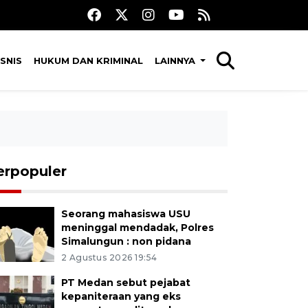
SNIS
HUKUM DAN KRIMINAL
LAINNYA
erpopuler
Seorang mahasiswa USU
meninggal mendadak, Polres
Simalungun : non pidana
2 Agustus 2026 19:54
PT Medan sebut pejabat
kepaniteraan yang eks