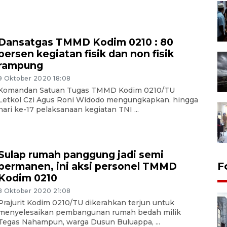
Dansatgas TMMD Kodim 0210 : 80
persen kegiatan fisik dan non fisik
rampung
9 Oktober 2020 18:08
Komandan Satuan Tugas TMMD Kodim 0210/TU
Letkol Czi Agus Roni Widodo mengungkapkan, hingga
hari ke-17 pelaksanaan kegiatan TNI ...
Sulap rumah panggung jadi semi
permanen, ini aksi personel TMMD
F
Kodim 0210
8 Oktober 2020 21:08
Prajurit Kodim 0210/TU dikerahkan terjun untuk
menyelesaikan pembangunan rumah bedah milik
Tegas Nahampun, warga Dusun Buluappa, ...