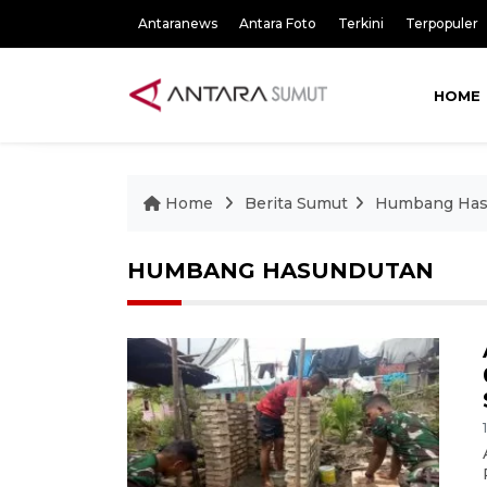
Antaranews
Antara Foto
Terkini
Terpopuler
HOME
Home
Berita Sumut
Humbang Has
HUMBANG HASUNDUTAN