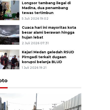
Longsor tambang ilegal di
Madina, dua penambang
tewas tertimbun
5 Juli 2026 19:02
Cuaca hari ini mayoritas kota
besar alami berawan hingga
hujan lebat
2 Juli 2026 07:31
Kejari Medan geledah RSUD
Pirngadi terkait dugaan
korupsi belanja BLUD
1 Juli 2026 19:21
oto