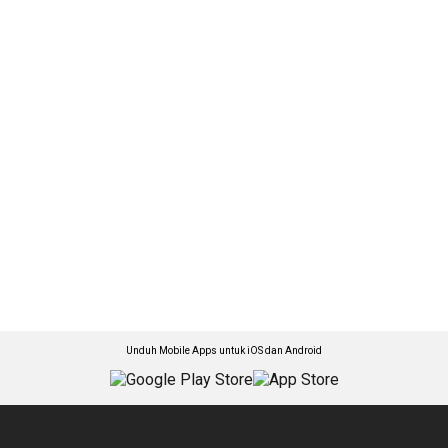
Unduh Mobile Apps untuk iOS dan Android