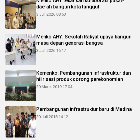
Menko AHY tekankan kolaborasi pusat-
daerah bangun kota tangguh
3 Juli 2026 08:53
Menko AHY: Sekolah Rakyat upaya bangun
masa depan generasi bangsa
3 Juli 2026 16:17
Kemenko: Pembangunan infrastruktur dan
hilirisasi produk dorong perekonomian
20 Maret 2019 17:04
Pembangunan infrastruktur baru di Madina
20 Juli 2018 14:12