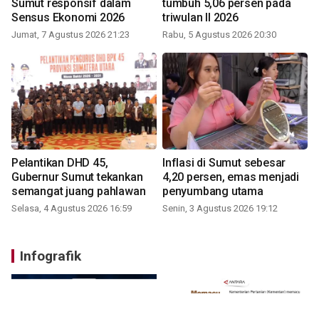
Sumut responsif dalam
tumbuh 5,06 persen pada
Sensus Ekonomi 2026
triwulan II 2026
Jumat, 7 Agustus 2026 21:23
Rabu, 5 Agustus 2026 20:30
Pelantikan DHD 45,
Inflasi di Sumut sebesar
Gubernur Sumut tekankan
4,20 persen, emas menjadi
semangat juang pahlawan
penyumbang utama
Selasa, 4 Agustus 2026 16:59
Senin, 3 Agustus 2026 19:12
Infografik