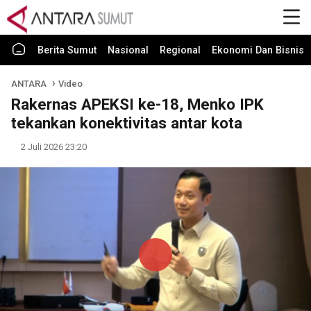
Berita Sumut
Nasional
Regional
Ekonomi Dan Bisnis
ANTARA
Video
Rakernas APEKSI ke-18, Menko IPK
tekankan konektivitas antar kota
2 Juli 2026 23:20
Play