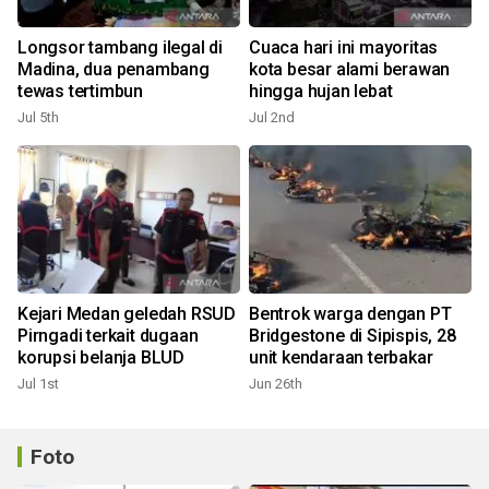
Longsor tambang ilegal di
Cuaca hari ini mayoritas
Madina, dua penambang
kota besar alami berawan
tewas tertimbun
hingga hujan lebat
Jul 5th
Jul 2nd
Kejari Medan geledah RSUD
Bentrok warga dengan PT
Pirngadi terkait dugaan
Bridgestone di Sipispis, 28
korupsi belanja BLUD
unit kendaraan terbakar
Jul 1st
Jun 26th
Foto