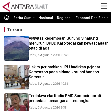
Berita Sumut
Nasional
Regional
Ekonomi Dan Bisnis
Terkini
Aktivitas kegempaan Gunung Sinabung
menurun, BPBD Karo tegaskan kewaspadaan
tetap dijaga
Rabu, 5 Agustus 2026 10:48
Hakim perintahkan JPU hadirkan pejabat
Kemensos pada sidang korupsi bansos
Samosir
Rabu, 5 Agustus 2026 10:36
Terdakwa eks Kadis PMD Samosir soroti
perbedaan penanganan tersangka
Rabu, 5 Agustus 2026 9:33