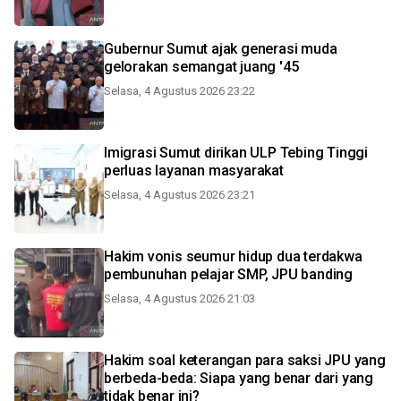
Gubernur Sumut ajak generasi muda
gelorakan semangat juang '45
Selasa, 4 Agustus 2026 23:22
Imigrasi Sumut dirikan ULP Tebing Tinggi
perluas layanan masyarakat
Selasa, 4 Agustus 2026 23:21
Hakim vonis seumur hidup dua terdakwa
pembunuhan pelajar SMP, JPU banding
Selasa, 4 Agustus 2026 21:03
Hakim soal keterangan para saksi JPU yang
berbeda-beda: Siapa yang benar dari yang
tidak benar ini?