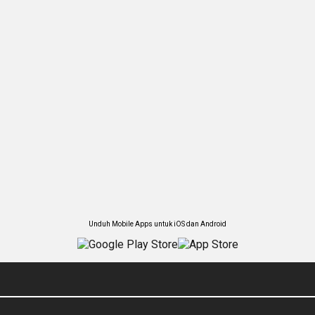
Unduh Mobile Apps untuk iOS dan Android