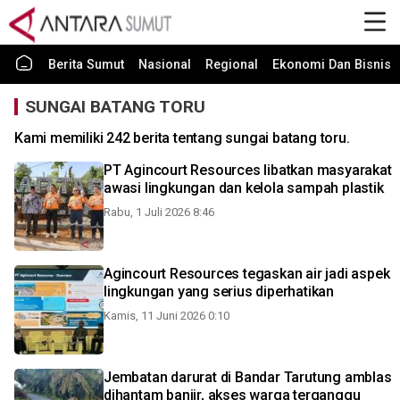
Berita Sumut
Nasional
Regional
Ekonomi Dan Bisnis
SUNGAI BATANG TORU
Kami memiliki 242 berita tentang sungai batang toru.
PT Agincourt Resources libatkan masyarakat
awasi lingkungan dan kelola sampah plastik
Rabu, 1 Juli 2026 8:46
Agincourt Resources tegaskan air jadi aspek
lingkungan yang serius diperhatikan
Kamis, 11 Juni 2026 0:10
Jembatan darurat di Bandar Tarutung amblas
dihantam banjir, akses warga terganggu