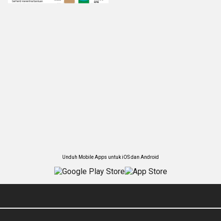
Unduh Mobile Apps untuk iOS dan Android