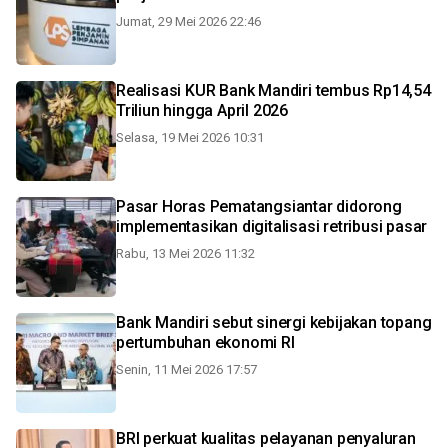
Jumat, 29 Mei 2026 22:46
Realisasi KUR Bank Mandiri tembus Rp14,54
Triliun hingga April 2026
Selasa, 19 Mei 2026 10:31
Pasar Horas Pematangsiantar didorong
implementasikan digitalisasi retribusi pasar
Rabu, 13 Mei 2026 11:32
Bank Mandiri sebut sinergi kebijakan topang
pertumbuhan ekonomi RI
Senin, 11 Mei 2026 17:57
BRI perkuat kualitas pelayanan penyaluran