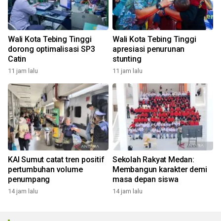
Wali Kota Tebing Tinggi
Wali Kota Tebing Tinggi
dorong optimalisasi SP3
apresiasi penurunan
Catin
stunting
11 jam lalu
11 jam lalu
KAI Sumut catat tren positif
Sekolah Rakyat Medan:
pertumbuhan volume
Membangun karakter demi
penumpang
masa depan siswa
14 jam lalu
14 jam lalu