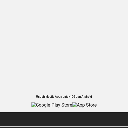
Unduh Mobile Apps untuk iOS dan Android