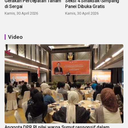
Gerakan Percepatan Tanam
Seksi 4 Sinaksak-Simpang
di Sergai
Panei Dibuka Gratis
Kamis, 30 April 2026
Kamis, 30 April 2026
Video
Anggota DPR RI nilai warga Sumut responsif dalam