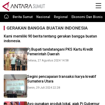
Berita Sumut
Nasional
Regional
Ekonomi Dan Bisnis
GERAKAN BANGGA BUATAN INDONESIA
Kami memiliki 90 berita tentang gerakan bangga buatan
indonesia.
Pj Bupati tandatangani PKS Kartu Kredit
Pemerintah Daerah
Selasa, 27 Agustus 2024 14:58
Segini pencapaian transaksi karya kreatif
Sumatera Utara
Senin, 29 Juli 2024 22:28
Ayo gunakan produk lokal, ajak Pj Gubernur