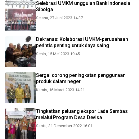
Selebrasi UMKM unggulan Bank Indonesia
Sibolga
Selasa, 27 Juni 2023 14:37
Dekranas: Kolaborasi UMKM-perusahaan
perintis penting untuk daya saing
Senin, 15 Mei 2023 19:45
Sergai dorong peningkatan penggunaan
produk dalam negeri
Kamis, 16 Maret 2023 14:21
Tingkatkan peluang ekspor Lada Sambas
melalui Program Desa Devisa
Sabtu, 31 Desember 2022 16:01