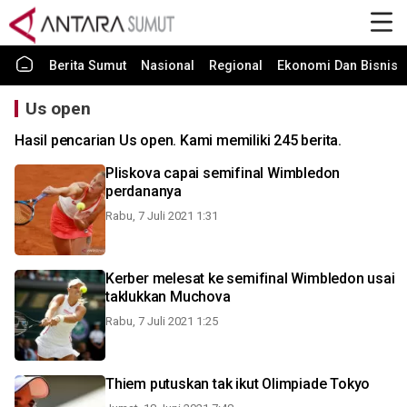
Berita Sumut
Nasional
Regional
Ekonomi Dan Bisnis
Us open
Hasil pencarian Us open. Kami memiliki 245 berita.
Pliskova capai semifinal Wimbledon
perdananya
Rabu, 7 Juli 2021 1:31
Kerber melesat ke semifinal Wimbledon usai
taklukkan Muchova
Rabu, 7 Juli 2021 1:25
Thiem putuskan tak ikut Olimpiade Tokyo