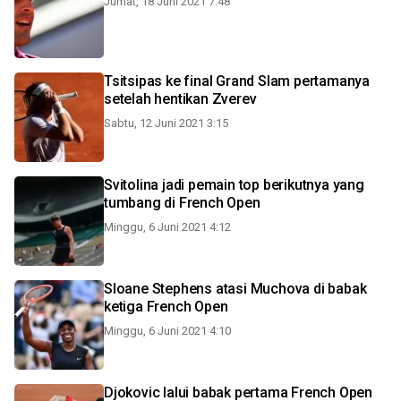
Jumat, 18 Juni 2021 7:48
Tsitsipas ke final Grand Slam pertamanya
setelah hentikan Zverev
Sabtu, 12 Juni 2021 3:15
Svitolina jadi pemain top berikutnya yang
tumbang di French Open
Minggu, 6 Juni 2021 4:12
Sloane Stephens atasi Muchova di babak
ketiga French Open
Minggu, 6 Juni 2021 4:10
Djokovic lalui babak pertama French Open