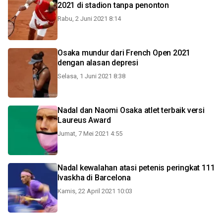
2021 di stadion tanpa penonton
Rabu, 2 Juni 2021 8:14
Osaka mundur dari French Open 2021
dengan alasan depresi
Selasa, 1 Juni 2021 8:38
Nadal dan Naomi Osaka atlet terbaik versi
Laureus Award
Jumat, 7 Mei 2021 4:55
Nadal kewalahan atasi petenis peringkat 111
Ivaskha di Barcelona
Kamis, 22 April 2021 10:03