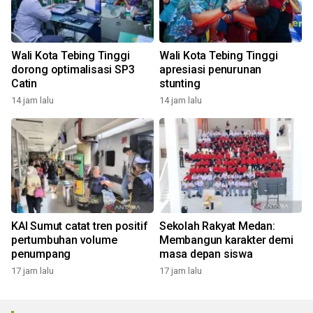
Wali Kota Tebing Tinggi
Wali Kota Tebing Tinggi
dorong optimalisasi SP3
apresiasi penurunan
Catin
stunting
14 jam lalu
14 jam lalu
KAI Sumut catat tren positif
Sekolah Rakyat Medan:
pertumbuhan volume
Membangun karakter demi
penumpang
masa depan siswa
17 jam lalu
17 jam lalu