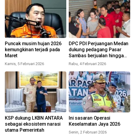
Puncak musim hujan 2026
DPC PDI Perjuangan Medan
kemungkinan terjadi pada
dukung pedagang Pasar
Maret
Sambas berjualan hingga
akhir Maret
Kamis, 5 Februari 2026
Rabu, 4 Februari 2026
KSP dukung LKBN ANTARA
Ini sasaran Operasi
sebagai ekosistem narasi
Keselamatan Jaya 2026
utama Pemerintah
Senin, 2 Februari 2026