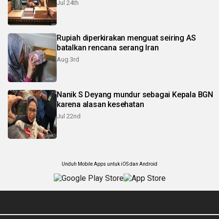
Jul 24th
Rupiah diperkirakan menguat seiring AS
batalkan rencana serang Iran
Aug 3rd
Nanik S Deyang mundur sebagai Kepala BGN
karena alasan kesehatan
Jul 22nd
Unduh Mobile Apps untuk iOS dan Android