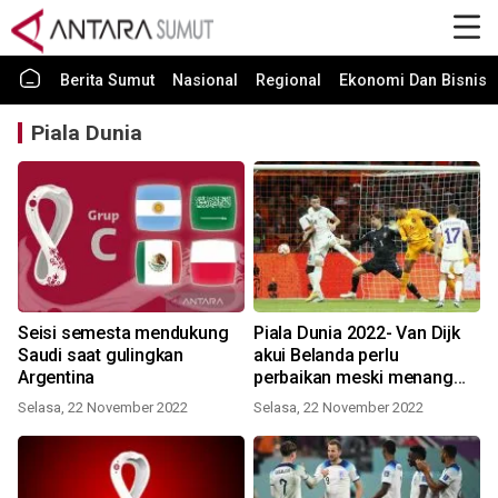
Berita Sumut
Nasional
Regional
Ekonomi Dan Bisnis
Piala Dunia
Seisi semesta mendukung
Piala Dunia 2022- Van Dijk
Saudi saat gulingkan
akui Belanda perlu
Argentina
perbaikan meski menang
atas Senegal
Selasa, 22 November 2022
Selasa, 22 November 2022