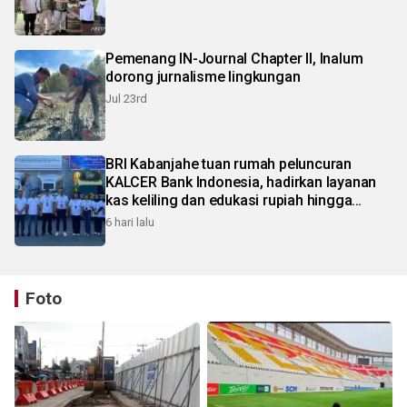
Pemenang IN-Journal Chapter II, Inalum
dorong jurnalisme lingkungan
Jul 23rd
BRI Kabanjahe tuan rumah peluncuran
KALCER Bank Indonesia, hadirkan layanan
kas keliling dan edukasi rupiah hingga
pelosok Karo
6 hari lalu
Foto