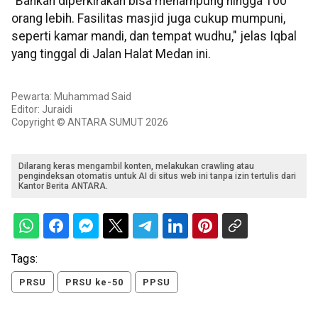
"Bahkan diperkirakan bisa menampung hingga 100
orang lebih. Fasilitas masjid juga cukup mumpuni,
seperti kamar mandi, dan tempat wudhu," jelas Iqbal
yang tinggal di Jalan Halat Medan ini.
Pewarta: Muhammad Said
Editor: Juraidi
Copyright © ANTARA SUMUT 2026
Dilarang keras mengambil konten, melakukan crawling atau
pengindeksan otomatis untuk AI di situs web ini tanpa izin tertulis dari
Kantor Berita ANTARA.
Tags:
PRSU
PRSU ke-50
PPSU