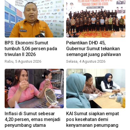
BPS: Ekonomi Sumut
Pelantikan DHD 45,
tumbuh 5,06 persen pada
Gubernur Sumut tekankan
triwulan II 2026
semangat juang pahlawan
Rabu, 5 Agustus 2026
Selasa, 4 Agustus 2026
Inflasi di Sumut sebesar
KAI Sumut siapkan empat
4,20 persen, emas menjadi
pos kesehatan demi
penyumbang utama
kenyamanan penumpang