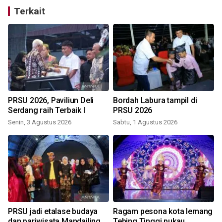
Terkait
PRSU 2026, Paviliun Deli
Bordah Labura tampil di
Serdang raih Terbaik I
PRSU 2026
Senin, 3 Agustus 2026
Sabtu, 1 Agustus 2026
R
PRSU jadi etalase budaya
Ragam pesona kota lemang
dan pariwisata Mandailing
Tebing Tinggi pukau