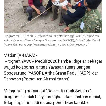
Program YASOP Peduli 2026 kembali digelar sebagai wujud kolaborasi
antara Yayasan Tunas Bangsa Soposurung (YASOP), Artha Graha Peduli
(AGP), dan Paryasop (Persatuan Alumni Yasop). (ANTARA/HO-)
Medan (ANTARA) -
Program YASOP Peduli 2026 kembali digelar sebagai
wujud kolaborasi antara Yayasan Tunas Bangsa
Soposurung (YASOP), Artha Graha Peduli (AGP), dan
Paryasop (Persatuan Alumni Yasop).
Mengusung semangat “Dari Hati untuk Sesama”,
program ini tidak hanya menghadirkan bantuan sosial,
tetapi juga menjadi sarana pendidikan karakter