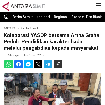
Berita Sumut
Nasional
Regional
Ekonomi Dan Bisnis
ANTARA
Berita Sumut
Kolaborasi YASOP bersama Artha Graha
Peduli: Pendidikan karakter hadir
melalui pengabdian kepada masyarakat
Minggu, 5 Juli 2026 22:56