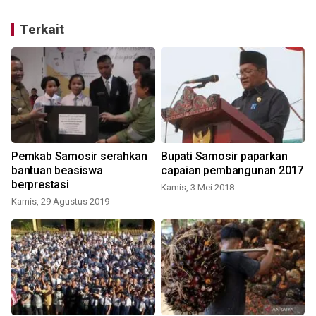
Terkait
Pemkab Samosir serahkan
Bupati Samosir paparkan
bantuan beasiswa
capaian pembangunan 2017
berprestasi
Kamis, 3 Mei 2018
Kamis, 29 Agustus 2019
R