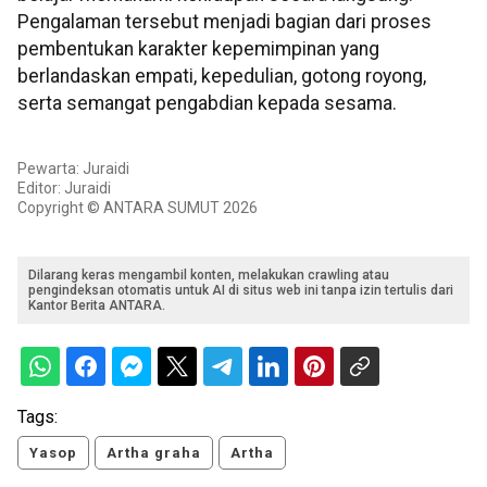
Pengalaman tersebut menjadi bagian dari proses
pembentukan karakter kepemimpinan yang
berlandaskan empati, kepedulian, gotong royong,
serta semangat pengabdian kepada sesama.
Pewarta: Juraidi
Editor: Juraidi
Copyright © ANTARA SUMUT 2026
Dilarang keras mengambil konten, melakukan crawling atau
pengindeksan otomatis untuk AI di situs web ini tanpa izin tertulis dari
Kantor Berita ANTARA.
Tags:
Yasop
Artha graha
Artha