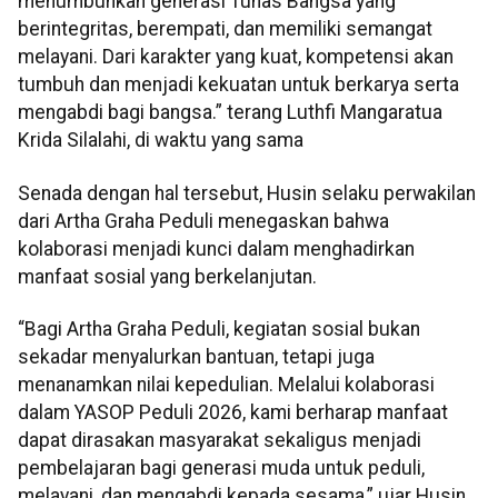
menumbuhkan generasi Tunas Bangsa yang
berintegritas, berempati, dan memiliki semangat
melayani. Dari karakter yang kuat, kompetensi akan
tumbuh dan menjadi kekuatan untuk berkarya serta
mengabdi bagi bangsa.” terang Luthfi Mangaratua
Krida Silalahi, di waktu yang sama
Senada dengan hal tersebut, Husin selaku perwakilan
dari Artha Graha Peduli menegaskan bahwa
kolaborasi menjadi kunci dalam menghadirkan
manfaat sosial yang berkelanjutan.
“Bagi Artha Graha Peduli, kegiatan sosial bukan
sekadar menyalurkan bantuan, tetapi juga
menanamkan nilai kepedulian. Melalui kolaborasi
dalam YASOP Peduli 2026, kami berharap manfaat
dapat dirasakan masyarakat sekaligus menjadi
pembelajaran bagi generasi muda untuk peduli,
melayani, dan mengabdi kepada sesama,” ujar Husin,