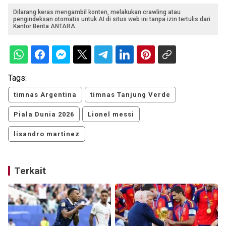
Dilarang keras mengambil konten, melakukan crawling atau
pengindeksan otomatis untuk AI di situs web ini tanpa izin tertulis dari
Kantor Berita ANTARA.
Tags:
timnas Argentina
timnas Tanjung Verde
Piala Dunia 2026
Lionel messi
lisandro martinez
Terkait