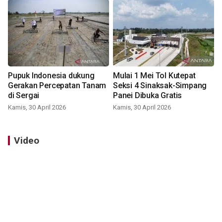
Pupuk Indonesia dukung
Mulai 1 Mei Tol Kutepat
Gerakan Percepatan Tanam
Seksi 4 Sinaksak-Simpang
di Sergai
Panei Dibuka Gratis
Kamis, 30 April 2026
Kamis, 30 April 2026
Video