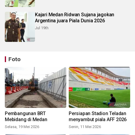
Kajari Medan Ridwan Sujana jagokan
Argentina juara Piala Dunia 2026
Jul 19th
Foto
Pembangunan BRT
Persiapan Stadion Teladan
Mebidang di Medan
menyambut piala AFF 2026
Selasa, 19 Mei 2026
Senin, 11 Mei 2026