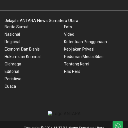
Jelajahi ANTARA News Sumatera Utara
Berita Sumut
Foto
Nasional
Video
Regional
Ketentuan Penggunaan
Ekonomi Dan Bisnis
Kebijakan Privasi
Hukum dan Kriminal
Pedoman Media Siber
Olahraga
Tentang Kami
Editorial
Rilis Pers
Peristiwa
Cuaca
Copyright © 2024 ANTARA News Sumatera Utara