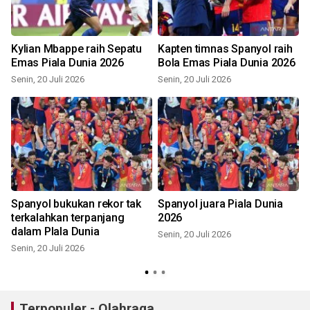
i
Kylian Mbappe raih Sepatu
Kapten timnas Spanyol raih
Emas Piala Dunia 2026
Bola Emas Piala Dunia 2026
Senin, 20 Juli 2026
Senin, 20 Juli 2026
S
Spanyol bukukan rekor tak
Spanyol juara Piala Dunia
terkalahkan terpanjang
2026
dalam PIala Dunia
Senin, 20 Juli 2026
Senin, 20 Juli 2026
R
Terpopuler - Olahraga