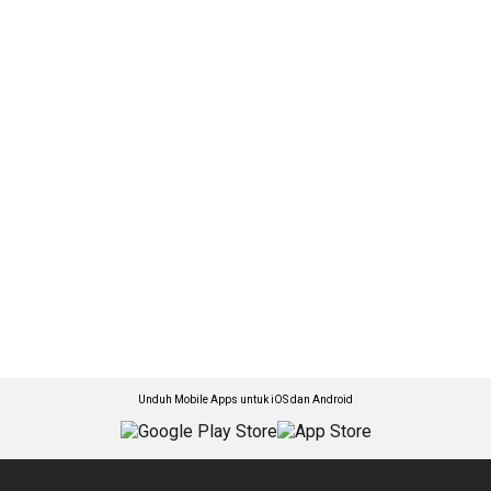
Unduh Mobile Apps untuk iOS dan Android