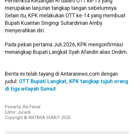
Pemeriksa Keuangan RI dalam OTT ke-13 yang
merupakan lanjutan tangkap tangan sebelumnya.
Selain itu, KPK melakukan OTT ke-14 yang membuat
Bupati Kuantan Singingi Suhardiman Amby
menyerahkan diri.
Pada pekan pertama Juli 2026, KPK mengonfirmasi
menangkap Bupati Langkat Syah Afandin alias Ondim.
Berita ini telah tayang di Antaranews.com dengan
judul:
OTT Bupati Langkat, KPK tangkap tujuh orang
di tiga wilayah Sumut
Pewarta: Rio Feisal
Editor: Juraidi
Copyright © ANTARA SUMUT 2026