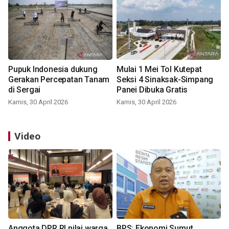
Pupuk Indonesia dukung
Mulai 1 Mei Tol Kutepat
Gerakan Percepatan Tanam
Seksi 4 Sinaksak-Simpang
di Sergai
Panei Dibuka Gratis
Kamis, 30 April 2026
Kamis, 30 April 2026
Video
Anggota DPR RI nilai warga
BPS: Ekonomi Sumut