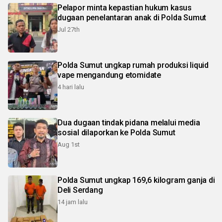
Pelapor minta kepastian hukum kasus
dugaan penelantaran anak di Polda Sumut
Jul 27th
Polda Sumut ungkap rumah produksi liquid
vape mengandung etomidate
4 hari lalu
Dua dugaan tindak pidana melalui media
sosial dilaporkan ke Polda Sumut
Aug 1st
Polda Sumut ungkap 169,6 kilogram ganja di
Deli Serdang
14 jam lalu