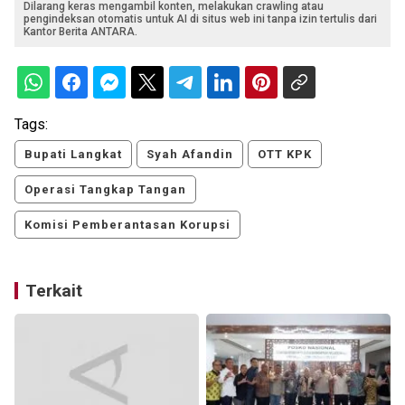
Dilarang keras mengambil konten, melakukan crawling atau
pengindeksan otomatis untuk AI di situs web ini tanpa izin tertulis dari
Kantor Berita ANTARA.
Tags:
Bupati Langkat
Syah Afandin
OTT KPK
Operasi Tangkap Tangan
Komisi Pemberantasan Korupsi
Terkait