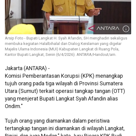
Arsip Foto - Bupati Langkat H. Syah Afandin, SH menghadiri sekaligus
membuka kegiatan Halalbihalal dan Dialog Keislaman yang digelar
Majelis Ulama Indonesia (MUI) Kabupaten Langkat di Ruang Pola,
Kantor Bupati Langkat, Senin (6/4/2026). ANTARA/Handout/am.
Jakarta (ANTARA) -
Komisi Pemberantasan Korupsi (KPK) menangkap
tujuh orang pada tiga wilayah di Provinsi Sumatera
Utara (Sumut) terkait operasi tangkap tangan (OTT)
yang menjerat Bupati Langkat Syah Afandin alias
Ondim."
Tujuh orang yang diamankan dalam peristiwa
tertangkap tangan ini diamankan di wilayah Langkat,
Binjai, dan juga Medan," kata Juru Bicara KPK Budi