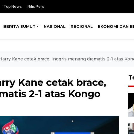
Top News
Rilis Pers
BERITA SUMUT
NASIONAL
REGIONAL
EKONOMI DAN BI
 Harry Kane cetak brace, Inggris menang dramatis 2-1 atas Ko
T
arry Kane cetak brace,
matis 2-1 atas Kongo