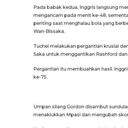
Pada babak kedua, Inggris langsung men
mengancam pada menit ke-48, sementa
penting saat menghalau bola yang berb
Wan-Bissaka.
Tuchel melakukan pergantian krusial 
Saka untuk menggantikan Rashford dan
Pergantian itu membuahkan hasil. Ing
ke-75.
Umpan silang Gordon disambut sundula
menaklukkan Mpasi dan mengubah skor m