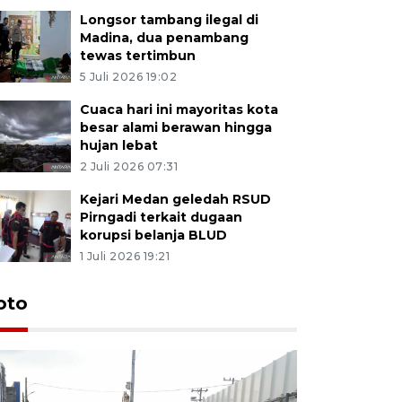
Longsor tambang ilegal di
Madina, dua penambang
tewas tertimbun
5 Juli 2026 19:02
Cuaca hari ini mayoritas kota
besar alami berawan hingga
hujan lebat
2 Juli 2026 07:31
Kejari Medan geledah RSUD
Pirngadi terkait dugaan
korupsi belanja BLUD
1 Juli 2026 19:21
oto