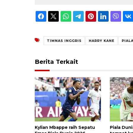
TIMNAS INGGRIS
HARRY KANE
PIAL
Berita Terkait
Kylian Mbappe raih Sepatu
Piala Dunia