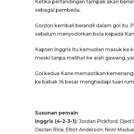
Ketika pertandingan tampak akan berla
sebagai pembeda.
Gordon kembali berandil dalam gol itu.
sebelum menyodorkan bola kepada Kan
Kapten Inggris itu kemudian masuk ke 
meski tanpa melihat ke arah gawang, ya
Gol kedua Kane memastikan kemenangan
ke babak 16 besar menghadapi tuan rum
Susunan pemain
Inggris (4-2-3-1):
Jordan Pickford; Djed S
Declan Rice, Elliot Anderson; Noni Madu