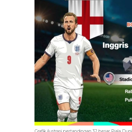
Grafik ilustrasi pertandingan 32 besar Piala D