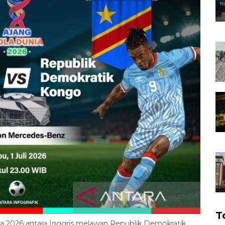
T
unia 2026 antara Inggris melawan Republik Demokratik