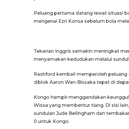
Peluang pertama datang lewat situasi b
mengenai Ezri Konsa sebelum bola mele
Tekanan Inggris semakin meningkat men
menyamakan kedudukan melalui sundulan
Rashford kembali memperoleh peluang 
diblok Aaron Wan-Bissaka tepat di depa
Kongo hampir menggandakan keunggula
Wissa yang membentur tiang. Di sisi la
sundulan Jude Bellingham dan tembakan
0 untuk Kongo.