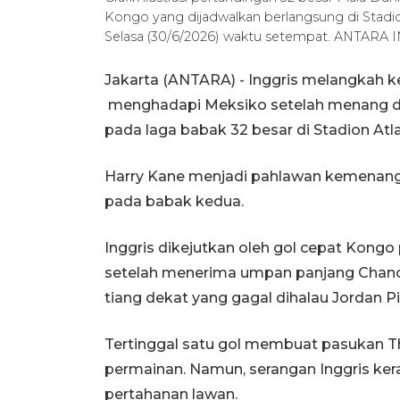
Kongo yang dijadwalkan berlangsung di Stadio
Selasa (30/6/2026) waktu setempat. ANTARA
Jakarta (ANTARA) - Inggris melangkah k
menghadapi Meksiko setelah menang dr
pada laga babak 32 besar di Stadion Atlan
Harry Kane menjadi pahlawan kemenanga
pada babak kedua.
Inggris dikejutkan oleh gol cepat Kongo p
setelah menerima umpan panjang Cha
tiang dekat yang gagal dihalau Jordan Pi
Tertinggal satu gol membuat pasukan T
permainan. Namun, serangan Inggris ke
pertahanan lawan.