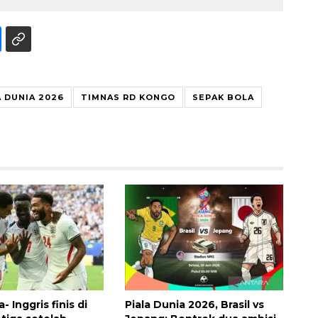
A DUNIA 2026
TIMNAS RD KONGO
SEPAK BOLA
- Inggris finis di
Piala Dunia 2026, Brasil vs