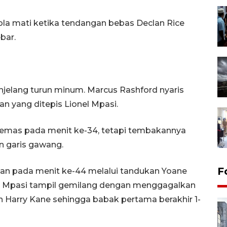
ola mati ketika tendangan bebas Declan Rice
bar.
jelang turun minum. Marcus Rashford nyaris
 yang ditepis Lionel Mpasi.
emas pada menit ke-34, tetapi tembakannya
n garis gawang.
F
n pada menit ke-44 melalui tandukan Yoane
in, Mpasi tampil gemilang dengan menggagalkan
 Harry Kane sehingga babak pertama berakhir 1-