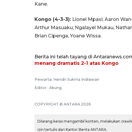
Kane.
Kongo (4-3-3):
Lionel Mpasi; Aaron Wan
Arthur Masuaku; Ngalayel Mukau, Natha
Brian Cipenga, Yoane Wissa.
Berita ini telah tayang di Antaranews.co
menang dramatis 2-1 atas Kongo
Pewarta: Hendri Sukma Indrawan
Editor : Akung
COPYRIGHT © ANTARA 2026
Dilarang keras mengambil konten, melakukan crawlin
izin tertulis dari Kantor Berita ANTARA.