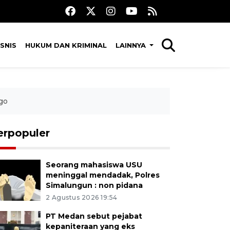
SNIS
HUKUM DAN KRIMINAL
LAINNYA
ngo
erpopuler
Seorang mahasiswa USU
meninggal mendadak, Polres
Simalungun : non pidana
2 Agustus 2026 19:54
PT Medan sebut pejabat
kepaniteraan yang eks