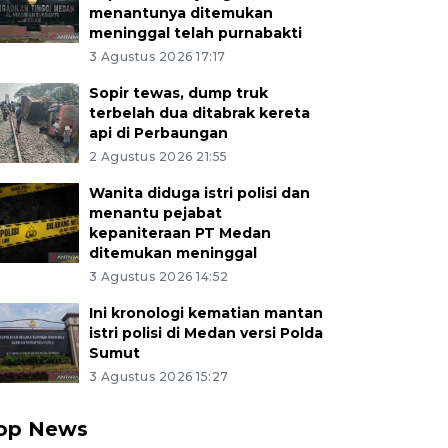
menantunya ditemukan
meninggal telah purnabakti
3 Agustus 2026 17:17
Sopir tewas, dump truk
terbelah dua ditabrak kereta
api di Perbaungan
2 Agustus 2026 21:55
Wanita diduga istri polisi dan
menantu pejabat
kepaniteraan PT Medan
ditemukan meninggal
3 Agustus 2026 14:52
Ini kronologi kematian mantan
istri polisi di Medan versi Polda
Sumut
3 Agustus 2026 15:27
op News