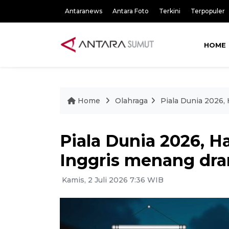
Antaranews
Antara Foto
Terkini
Terpopuler
HOME
Home
Olahraga
Piala Dunia 2026,
Piala Dunia 2026, H
Inggris menang dra
Kamis, 2 Juli 2026 7:36 WIB