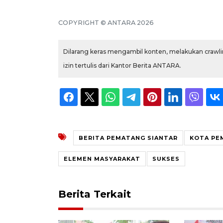
COPYRIGHT © ANTARA 2026
Dilarang keras mengambil konten, melakukan crawlin
izin tertulis dari Kantor Berita ANTARA.
BERITA PEMATANG SIANTAR
KOTA PE
ELEMEN MASYARAKAT
SUKSES
Berita Terkait