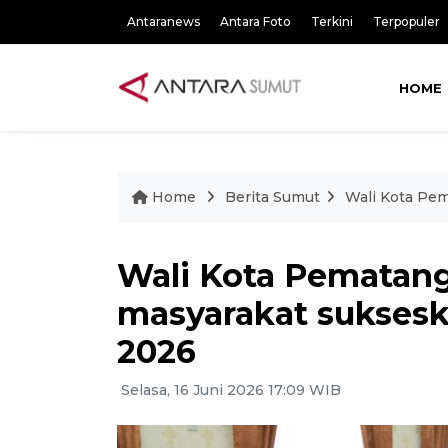
Antaranews
Antara Foto
Terkini
Terpopuler
HOME
Home
Berita Sumut
Wali Kota Pe
Wali Kota Pematang
masyarakat sukses
2026
Selasa, 16 Juni 2026 17:09 WIB