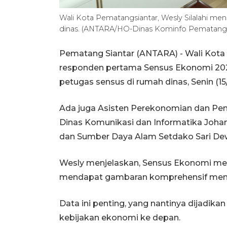
Wali Kota Pematangsiantar, Wesly Silalahi m
dinas. (ANTARA/HO-Dinas Kominfo Pematangs
Pematang Siantar (ANTARA) - Wali Kota
responden pertama Sensus Ekonomi 20
petugas sensus di rumah dinas, Senin (15
Ada juga Asisten Perekonomian dan Pe
Dinas Komunikasi dan Informatika Joha
dan Sumber Daya Alam Setdako Sari Dew
Wesly menjelaskan, Sensus Ekonomi me
mendapat gambaran komprehensif menge
Data ini penting, yang nantinya dijadi
kebijakan ekonomi ke depan.