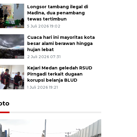
Longsor tambang ilegal di
Madina, dua penambang
tewas tertimbun
5 Juli 2026 19:02
Cuaca hari ini mayoritas kota
besar alami berawan hingga
hujan lebat
2 Juli 2026 07:31
Kejari Medan geledah RSUD
Pirngadi terkait dugaan
korupsi belanja BLUD
1 Juli 2026 19:21
oto