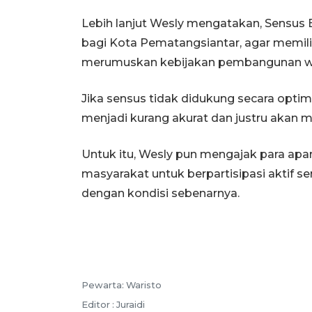
Lebih lanjut Wesly mengatakan, Sensus
bagi Kota Pematangsiantar, agar memilik
merumuskan kebijakan pembangunan wi
Jika sensus tidak didukung secara optim
menjadi kurang akurat dan justru akan 
Untuk itu, Wesly pun mengajak para apara
masyarakat untuk berpartisipasi aktif s
dengan kondisi sebenarnya.
Pewarta: Waristo
Editor : Juraidi