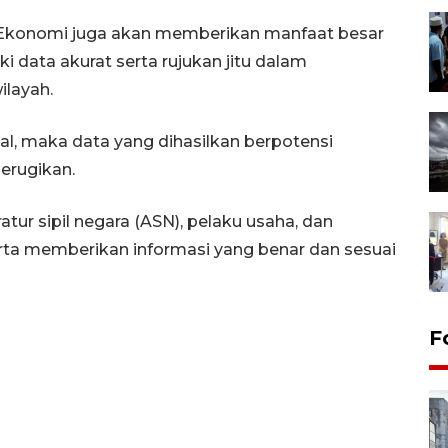
 Ekonomi juga akan memberikan manfaat besar
i data akurat serta rujukan jitu dalam
layah.
al, maka data yang dihasilkan berpotensi
merugikan.
tur sipil negara (ASN), pelaku usaha, dan
erta memberikan informasi yang benar dan sesuai
F