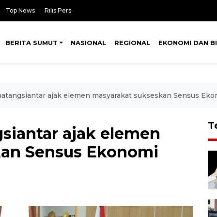
Top News
Rilis Pers
BERITA SUMUT
NASIONAL
REGIONAL
EKONOMI DAN BI
matangsiantar ajak elemen masyarakat sukseskan Sensus Ek
T
siantar ajak elemen
kan Sensus Ekonomi