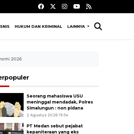
SNIS
HUKUM DAN KRIMINAL
LAINNYA
onomi 2026
erpopuler
Seorang mahasiswa USU
meninggal mendadak, Polres
Simalungun : non pidana
2 Agustus 2026 19:54
PT Medan sebut pejabat
kepaniteraan yang eks