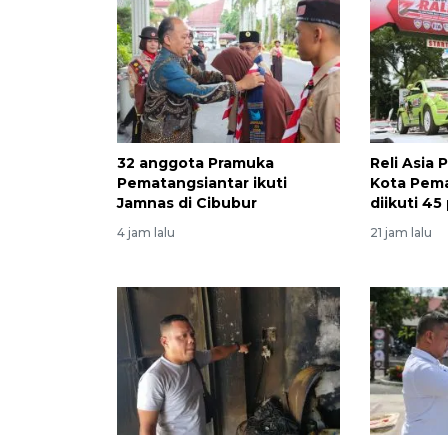
32 anggota Pramuka
Reli Asia P
Pematangsiantar ikuti
Kota Pema
Jamnas di Cibubur
diikuti 45
4 jam lalu
21 jam lalu