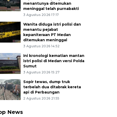
menantunya ditemukan
meninggal telah purnabakti
3 Agustus 2026 17:17
Wanita diduga istri polisi dan
menantu pejabat
kepaniteraan PT Medan
ditemukan meninggal
3 Agustus 2026 14:52
Ini kronologi kematian mantan
istri polisi di Medan versi Polda
Sumut
3 Agustus 2026 15:27
Sopir tewas, dump truk
terbelah dua ditabrak kereta
api di Perbaungan
2 Agustus 2026 21:55
op News