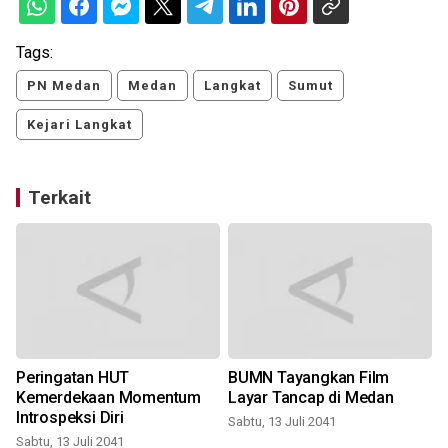
Tags:
PN Medan
Medan
Langkat
Sumut
Kejari Langkat
Terkait
Peringatan HUT
BUMN Tayangkan Film
Kemerdekaan Momentum
Layar Tancap di Medan
Introspeksi Diri
Sabtu, 13 Juli 2041
Sabtu, 13 Juli 2041
S