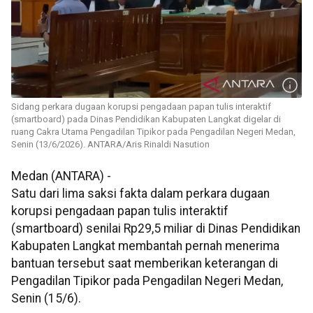
Sidang perkara dugaan korupsi pengadaan papan tulis interaktif
(smartboard) pada Dinas Pendidikan Kabupaten Langkat digelar di
ruang Cakra Utama Pengadilan Tipikor pada Pengadilan Negeri Medan,
Senin (13/6/2026). ANTARA/Aris Rinaldi Nasution
Medan (ANTARA) -
Satu dari lima saksi fakta dalam perkara dugaan
korupsi pengadaan papan tulis interaktif
(smartboard) senilai Rp29,5 miliar di Dinas Pendidikan
Kabupaten Langkat membantah pernah menerima
bantuan tersebut saat memberikan keterangan di
Pengadilan Tipikor pada Pengadilan Negeri Medan,
Senin (15/6).