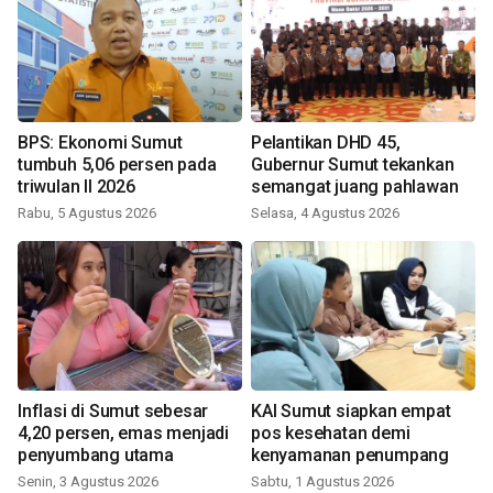
BPS: Ekonomi Sumut
Pelantikan DHD 45,
tumbuh 5,06 persen pada
Gubernur Sumut tekankan
triwulan II 2026
semangat juang pahlawan
Rabu, 5 Agustus 2026
Selasa, 4 Agustus 2026
Inflasi di Sumut sebesar
KAI Sumut siapkan empat
4,20 persen, emas menjadi
pos kesehatan demi
penyumbang utama
kenyamanan penumpang
Senin, 3 Agustus 2026
Sabtu, 1 Agustus 2026