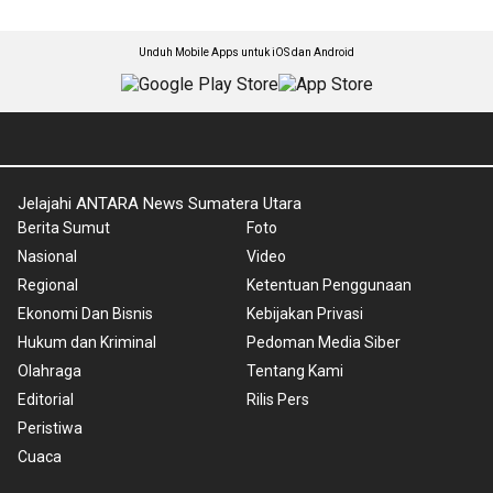
Unduh Mobile Apps untuk iOS dan Android
Jelajahi ANTARA News Sumatera Utara
Berita Sumut
Foto
Nasional
Video
Regional
Ketentuan Penggunaan
Ekonomi Dan Bisnis
Kebijakan Privasi
Hukum dan Kriminal
Pedoman Media Siber
Olahraga
Tentang Kami
Editorial
Rilis Pers
Peristiwa
Cuaca