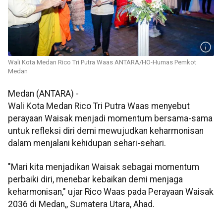
Wali Kota Medan Rico Tri Putra Waas ANTARA/HO-Humas Pemkot
Medan
Medan (ANTARA) -
Wali Kota Medan Rico Tri Putra Waas menyebut
perayaan Waisak menjadi momentum bersama-sama
untuk refleksi diri demi mewujudkan keharmonisan
dalam menjalani kehidupan sehari-sehari.
"Mari kita menjadikan Waisak sebagai momentum
perbaiki diri, menebar kebaikan demi menjaga
keharmonisan," ujar Rico Waas pada Perayaan Waisak
2036 di Medan,, Sumatera Utara, Ahad.