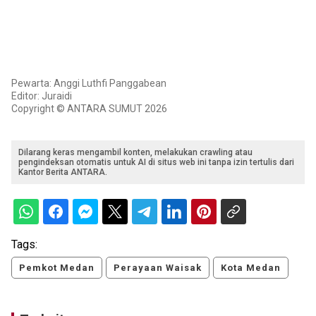
Pewarta: Anggi Luthfi Panggabean
Editor: Juraidi
Copyright © ANTARA SUMUT 2026
Dilarang keras mengambil konten, melakukan crawling atau
pengindeksan otomatis untuk AI di situs web ini tanpa izin tertulis dari
Kantor Berita ANTARA.
Tags:
Pemkot Medan
Perayaan Waisak
Kota Medan