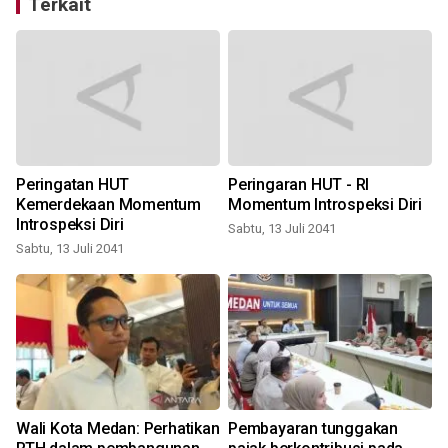
Terkait
2
Peringatan HUT
Peringaran HUT - RI
Kemerdekaan Momentum
Momentum Introspeksi Diri
Introspeksi Diri
Sabtu, 13 Juli 2041
Sabtu, 13 Juli 2041
Wali Kota Medan: Perhatikan
Pembayaran tunggakan