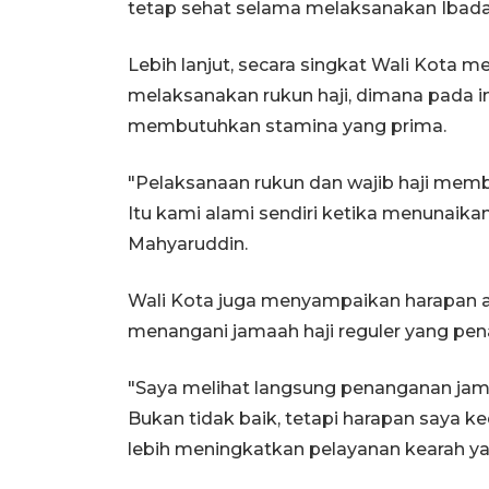
tetap sehat selama melaksanakan Ibadah
Lebih lanjut, secara singkat Wali Kot
melaksanakan rukun haji, dimana pada in
membutuhkan stamina yang prima.
"Pelaksanaan rukun dan wajib haji memb
Itu kami alami sendiri ketika menunaikan
Mahyaruddin.
Wali Kota juga menyampaikan harapan a
menangani jamaah haji reguler yang pe
"Saya melihat langsung penanganan jama
Bukan tidak baik, tetapi harapan saya 
lebih meningkatkan pelayanan kearah yan