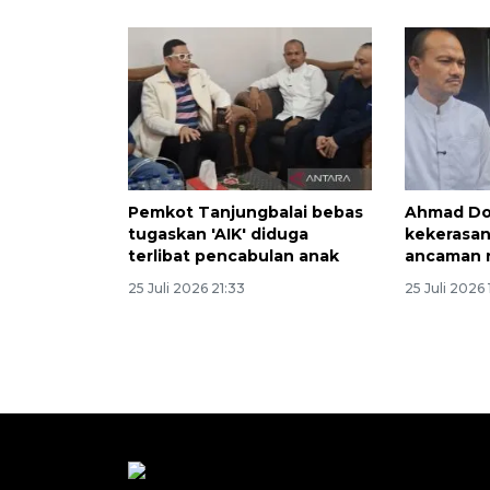
Pemkot Tanjungbalai bebas
Ahmad Dol
tugaskan 'AIK' diduga
kekerasan
terlibat pencabulan anak
ancaman n
25 Juli 2026 21:33
25 Juli 2026 