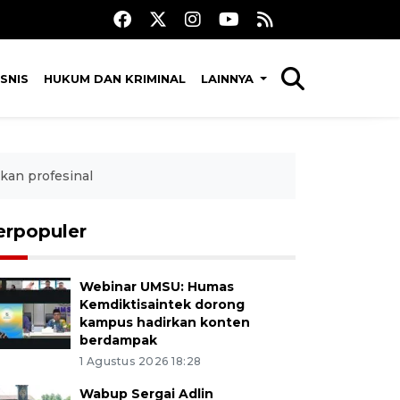
SNIS
HUKUM DAN KRIMINAL
LAINNYA
kan profesinal
erpopuler
Webinar UMSU: Humas
Kemdiktisaintek dorong
kampus hadirkan konten
berdampak
1 Agustus 2026 18:28
Wabup Sergai Adlin