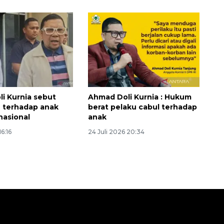
i Kurnia sebut
Ahmad Doli Kurnia : Hukum
 terhadap anak
berat pelaku cabul terhadap
asional
anak
16:16
24 Juli 2026 20:34