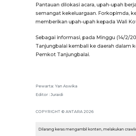
Pantauan dilokasi acara, upah-upah berj
semangat kekeluargaan. Forkopimda, ke
memberikan upah-upah kepada Wali Kota 
Sebagai informasi, pada Minggu (14/2/20
Tanjungbalai kembali ke daerah dalam k
Pemkot Tanjungbalai.
Pewarta: Yan Aswika
Editor : Juraidi
COPYRIGHT © ANTARA 2026
Dilarang keras mengambil konten, melakukan crawlin