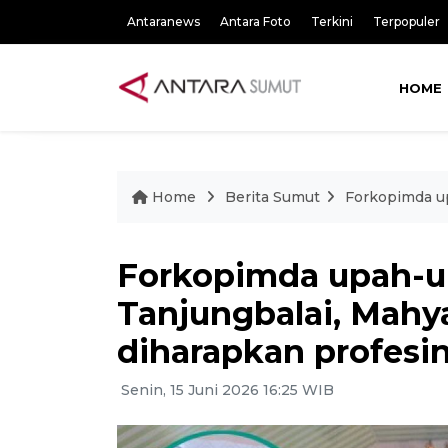
Antaranews
Antara Foto
Terkini
Terpopuler
HOME
Home
Berita Sumut
Forkopimda up
Forkopimda upah-u
Tanjungbalai, Mahy
diharapkan profesin
Senin, 15 Juni 2026 16:25 WIB