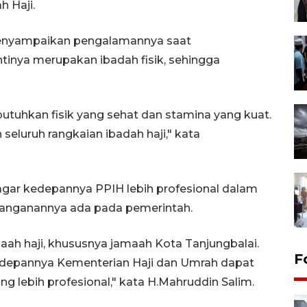
 Haji.
a menyampaikan pengalamannya saat
tinya merupakan ibadah fisik, sehingga
utuhkan fisik yang sehat dan stamina yang kuat.
 seluruh rangkaian ibadah haji," kata
gar kedepannya PPIH lebih profesional dalam
nanganannya ada pada pemerintah.
ah haji, khususnya jamaah Kota Tanjungbalai.
F
kedepannya Kementerian Haji dan Umrah dapat
g lebih profesional," kata H.Mahruddin Salim.