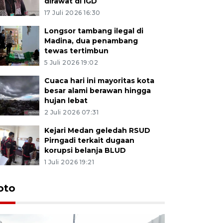
dirawat di IGD
17 Juli 2026 16:30
Longsor tambang ilegal di
Madina, dua penambang
tewas tertimbun
5 Juli 2026 19:02
Cuaca hari ini mayoritas kota
besar alami berawan hingga
hujan lebat
2 Juli 2026 07:31
Kejari Medan geledah RSUD
Pirngadi terkait dugaan
korupsi belanja BLUD
1 Juli 2026 19:21
oto