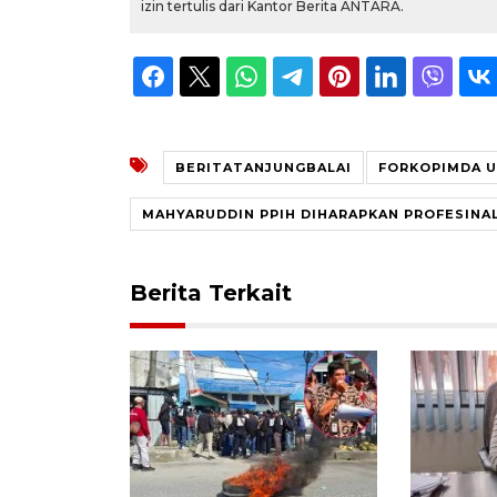
izin tertulis dari Kantor Berita ANTARA.
BERITATANJUNGBALAI
FORKOPIMDA U
MAHYARUDDIN PPIH DIHARAPKAN PROFESINA
Berita Terkait