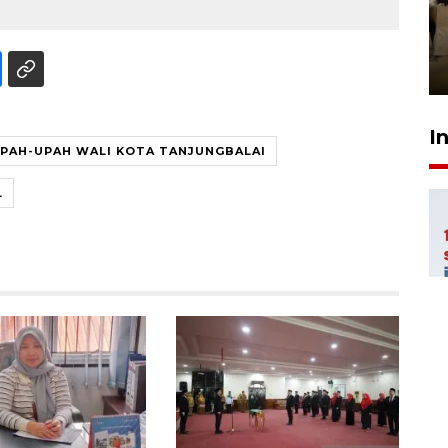
luncurkan program Kodam
Berhaji
27 Juli 2026 20:00
I
PAH-UPAH WALI KOTA TANJUNGBALAI
L