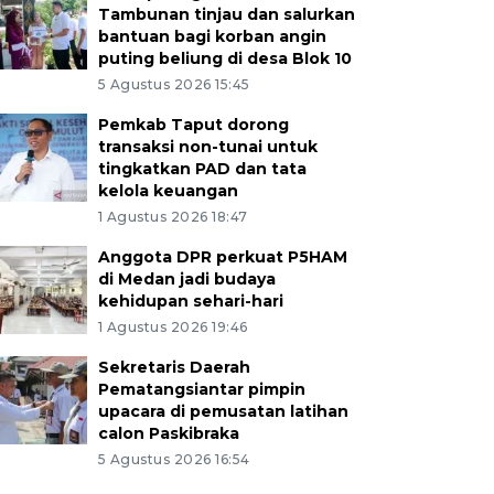
Tambunan tinjau dan salurkan
bantuan bagi korban angin
puting beliung di desa Blok 10
5 Agustus 2026 15:45
Pemkab Taput dorong
transaksi non-tunai untuk
tingkatkan PAD dan tata
kelola keuangan
1 Agustus 2026 18:47
Anggota DPR perkuat P5HAM
di Medan jadi budaya
kehidupan sehari-hari
1 Agustus 2026 19:46
Sekretaris Daerah
Pematangsiantar pimpin
upacara di pemusatan latihan
calon Paskibraka
5 Agustus 2026 16:54