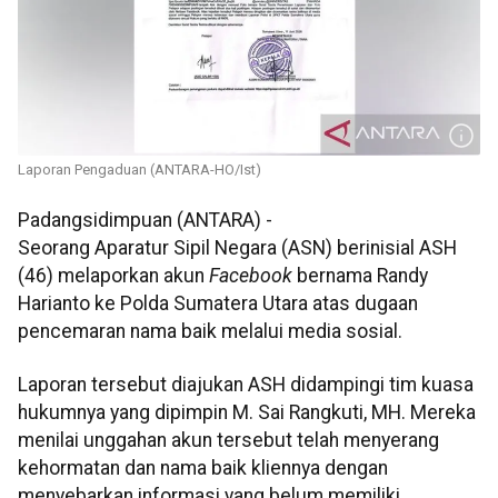
Laporan Pengaduan (ANTARA-HO/Ist)
Padangsidimpuan (ANTARA) -
Seorang Aparatur Sipil Negara (ASN) berinisial ASH
(46) melaporkan akun
Facebook
bernama Randy
Harianto ke Polda Sumatera Utara atas dugaan
pencemaran nama baik melalui media sosial.
Laporan tersebut diajukan ASH didampingi tim kuasa
hukumnya yang dipimpin M. Sai Rangkuti, MH. Mereka
menilai unggahan akun tersebut telah menyerang
kehormatan dan nama baik kliennya dengan
menyebarkan informasi yang belum memiliki