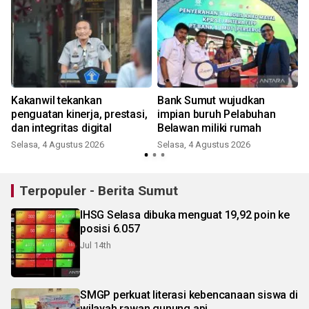
Kakanwil tekankan
Bank Sumut wujudkan
penguatan kinerja, prestasi,
impian buruh Pelabuhan
dan integritas digital
Belawan miliki rumah
Selasa, 4 Agustus 2026
Selasa, 4 Agustus 2026
Terpopuler - Berita Sumut
IHSG Selasa dibuka menguat 19,92 poin ke
posisi 6.057
Jul 14th
SMGP perkuat literasi kebencanaan siswa di
wilayah rawan gunung api