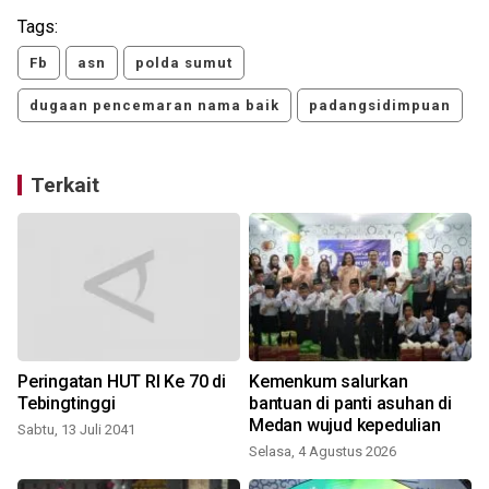
Tags:
Fb
asn
polda sumut
dugaan pencemaran nama baik
padangsidimpuan
Terkait
Peringatan HUT RI Ke 70 di
Kemenkum salurkan
Tebingtinggi
bantuan di panti asuhan di
Medan wujud kepedulian
Sabtu, 13 Juli 2041
Selasa, 4 Agustus 2026