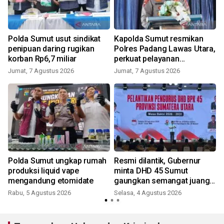
Polda Sumut usut sindikat
Kapolda Sumut resmikan
penipuan daring rugikan
Polres Padang Lawas Utara,
korban Rp6,7 miliar
perkuat pelayanan
kepolisian
Jumat, 7 Agustus 2026
Jumat, 7 Agustus 2026
Polda Sumut ungkap rumah
Resmi dilantik, Gubernur
produksi liquid vape
minta DHD 45 Sumut
mengandung etomidate
gaungkan semangat juang
pemuda
Rabu, 5 Agustus 2026
Selasa, 4 Agustus 2026