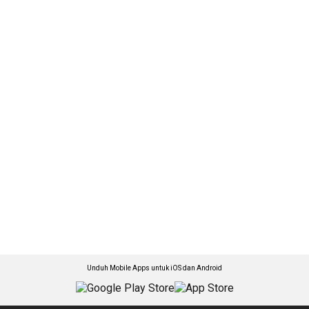
Unduh Mobile Apps untuk iOS dan Android