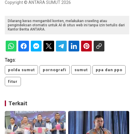
Copyright © ANTARA SUMUT 2026
Dilarang keras mengambil konten, melakukan crawling atau
pengindeksan otomatis untuk AI di situs web ini tanpa izin tertulis dari
Kantor Berita ANTARA.
Tags:
polda sumut
pornografi
sumut
ppa dan ppo
fitur
Terkait